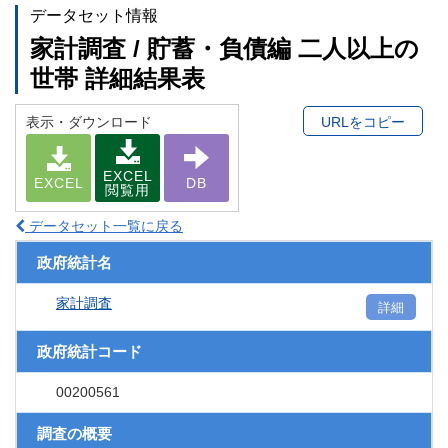
データセット情報
家計調査 / 貯蓄・負債編 二人以上の
世帯 詳細結果表
表示・ダウンロード
URLをコピー
EXCEL
EXCEL
DB
閲覧用
データセット一覧に戻る
政府統計名
家計調査
詳細
政府統計コード
00200561
調査の概要