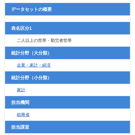
データセットの概要
表名区分1
二人以上の世帯・勤労者世帯
統計分野（大分類）
企業・家計・経済
統計分野（小分類）
家計
担当機関
総務省
担当課室