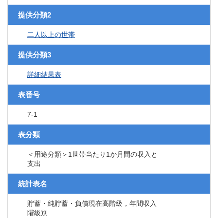
提供分類2
二人以上の世帯
提供分類3
詳細結果表
表番号
7-1
表分類
＜用途分類＞1世帯当たり1か月間の収入と
支出
統計表名
貯蓄・純貯蓄・負債現在高階級，年間収入
階級別