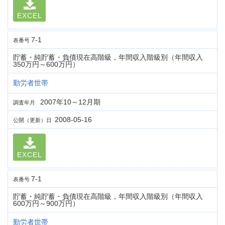
EXCEL
7-1
表番号
貯蓄・純貯蓄・負債現在高階級，年間収入階級別（年間収入
350万円～600万円）
勤労者世帯
2007年10～12月期
調査年月
2008-05-16
公開（更新）日
EXCEL
7-1
表番号
貯蓄・純貯蓄・負債現在高階級，年間収入階級別（年間収入
600万円～900万円）
勤労者世帯