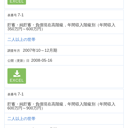
EXCEL
7-1
表番号
貯蓄・純貯蓄・負債現在高階級，年間収入階級別（年間収入
350万円～600万円）
二人以上の世帯
2007年10～12月期
調査年月
2008-05-16
公開（更新）日
EXCEL
7-1
表番号
貯蓄・純貯蓄・負債現在高階級，年間収入階級別（年間収入
600万円～900万円）
二人以上の世帯