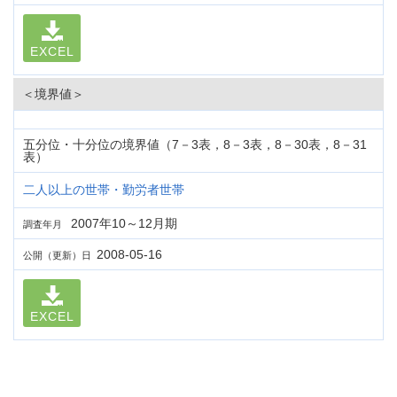
EXCEL
＜境界値＞
五分位・十分位の境界値（7－3表，8－3表，8－30表，8－31
表）
二人以上の世帯・勤労者世帯
2007年10～12月期
調査年月
2008-05-16
公開（更新）日
EXCEL