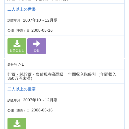
二人以上の世帯
2007年10～12月期
調査年月
2008-05-16
公開（更新）日
EXCEL
DB
7-1
表番号
貯蓄・純貯蓄・負債現在高階級，年間収入階級別（年間収入
350万円未満）
二人以上の世帯
2007年10～12月期
調査年月
2008-05-16
公開（更新）日