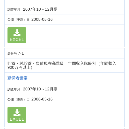
2007年10～12月期
調査年月
2008-05-16
公開（更新）日
EXCEL
7-1
表番号
貯蓄・純貯蓄・負債現在高階級，年間収入階級別（年間収入
900万円以上）
勤労者世帯
2007年10～12月期
調査年月
2008-05-16
公開（更新）日
EXCEL