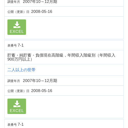
2007年10～12月期
調査年月
2008-05-16
公開（更新）日
EXCEL
7-1
表番号
貯蓄・純貯蓄・負債現在高階級，年間収入階級別（年間収入
900万円以上）
二人以上の世帯
2007年10～12月期
調査年月
2008-05-16
公開（更新）日
EXCEL
7-1
表番号