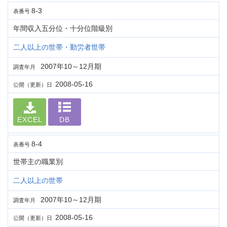
8-3
表番号
年間収入五分位・十分位階級別
二人以上の世帯・勤労者世帯
2007年10～12月期
調査年月
2008-05-16
公開（更新）日
EXCEL
DB
8-4
表番号
世帯主の職業別
二人以上の世帯
2007年10～12月期
調査年月
2008-05-16
公開（更新）日