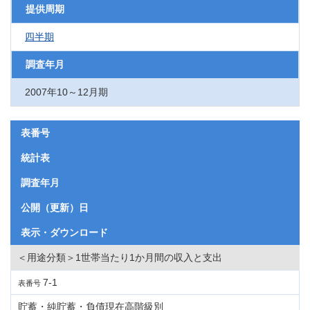
提供周期
四半期
調査年月
2007年10～12月期
表番号
統計表
調査年月
公開（更新）日
表示・ダウンロード
＜用途分類＞1世帯当たり1か月間の収入と支出
7-1
表番号
貯蓄・純貯蓄・負債現在高階級別