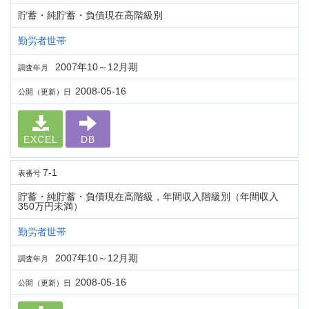
貯蓄・純貯蓄・負債現在高階級別
勤労者世帯
2007年10～12月期
調査年月
2008-05-16
公開（更新）日
EXCEL
DB
7-1
表番号
貯蓄・純貯蓄・負債現在高階級，年間収入階級別（年間収入
350万円未満）
勤労者世帯
2007年10～12月期
調査年月
2008-05-16
公開（更新）日