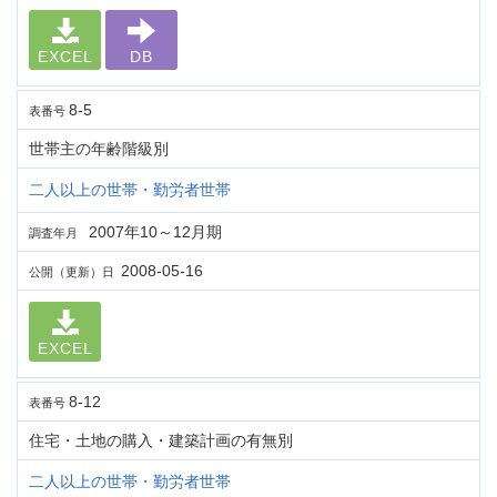
EXCEL
DB
8-5
表番号
世帯主の年齢階級別
二人以上の世帯・勤労者世帯
2007年10～12月期
調査年月
2008-05-16
公開（更新）日
EXCEL
8-12
表番号
住宅・土地の購入・建築計画の有無別
二人以上の世帯・勤労者世帯