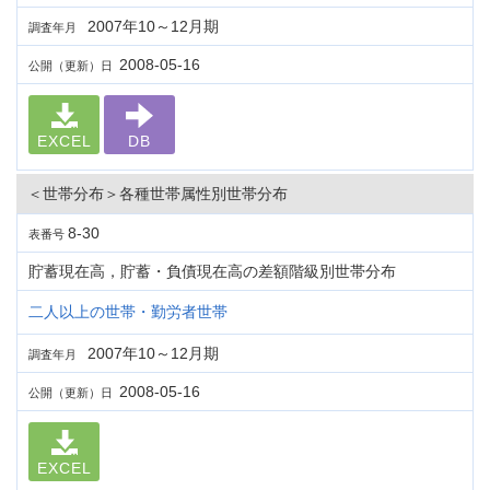
2007年10～12月期
調査年月
2008-05-16
公開（更新）日
EXCEL
DB
＜世帯分布＞各種世帯属性別世帯分布
8-30
表番号
貯蓄現在高，貯蓄・負債現在高の差額階級別世帯分布
二人以上の世帯・勤労者世帯
2007年10～12月期
調査年月
2008-05-16
公開（更新）日
EXCEL