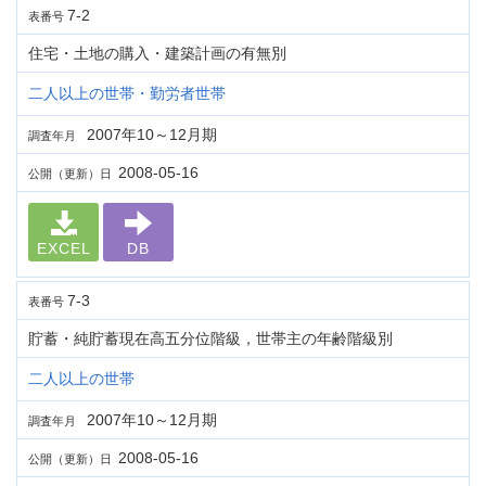
7-2
表番号
住宅・土地の購入・建築計画の有無別
二人以上の世帯・勤労者世帯
2007年10～12月期
調査年月
2008-05-16
公開（更新）日
EXCEL
DB
7-3
表番号
貯蓄・純貯蓄現在高五分位階級，世帯主の年齢階級別
二人以上の世帯
2007年10～12月期
調査年月
2008-05-16
公開（更新）日