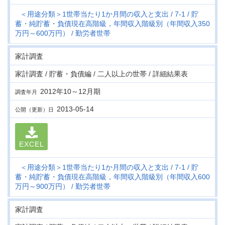
＜用途分類＞1世帯当たり1か月間の収入と支出
7-1
貯
蓄・純貯蓄・負債現在高階級，年間収入階級別（年間収入350
万円～600万円）
勤労者世帯
家計調査
家計調査 / 貯蓄・負債編 / 二人以上の世帯 / 詳細結果表
2012年10～12月期
調査年月
2013-05-14
公開（更新）日
EXCEL
＜用途分類＞1世帯当たり1か月間の収入と支出
7-1
貯
蓄・純貯蓄・負債現在高階級，年間収入階級別（年間収入600
万円～900万円）
勤労者世帯
家計調査