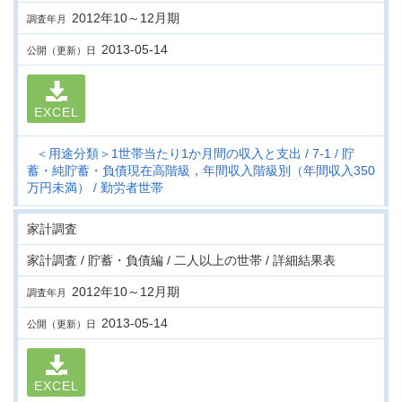
2012年10～12月期
調査年月
2013-05-14
公開（更新）日
EXCEL
＜用途分類＞1世帯当たり1か月間の収入と支出
7-1
貯
蓄・純貯蓄・負債現在高階級，年間収入階級別（年間収入350
万円未満）
勤労者世帯
家計調査
家計調査 / 貯蓄・負債編 / 二人以上の世帯 / 詳細結果表
2012年10～12月期
調査年月
2013-05-14
公開（更新）日
EXCEL