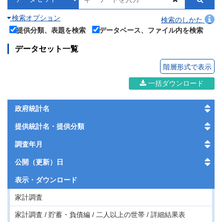
検索オプション
検索のしかた
提供分類、表題を検索
データベース、ファイル内を検索
データセット一覧
階層形式で表示
一括ダウンロード
政府統計名
提供統計名・提供分類
調査年月
公開（更新）日
表示・
ダウンロード
家計調査
家計調査 / 貯蓄・負債編 / 二人以上の世帯 / 詳細結果表