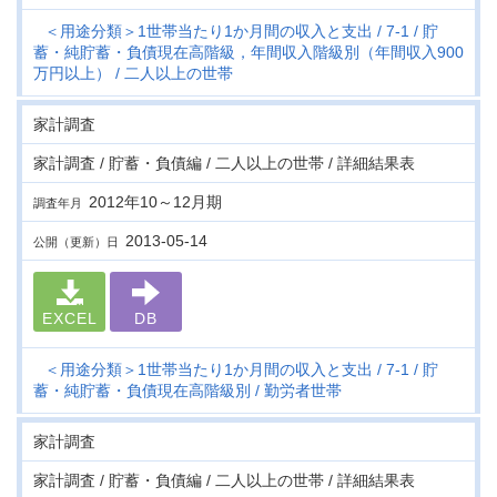
＜用途分類＞1世帯当たり1か月間の収入と支出
7-1
貯
蓄・純貯蓄・負債現在高階級，年間収入階級別（年間収入900
万円以上）
二人以上の世帯
家計調査
家計調査 / 貯蓄・負債編 / 二人以上の世帯 / 詳細結果表
2012年10～12月期
調査年月
2013-05-14
公開（更新）日
EXCEL
DB
＜用途分類＞1世帯当たり1か月間の収入と支出
7-1
貯
蓄・純貯蓄・負債現在高階級別
勤労者世帯
家計調査
家計調査 / 貯蓄・負債編 / 二人以上の世帯 / 詳細結果表