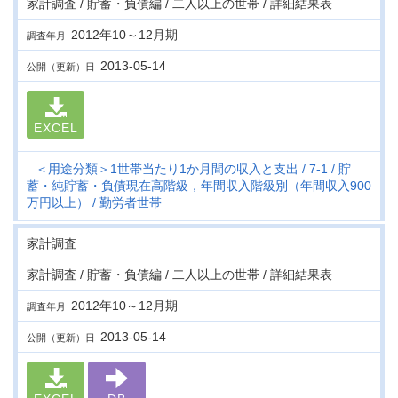
家計調査 / 貯蓄・負債編 / 二人以上の世帯 / 詳細結果表
2012年10～12月期
調査年月
2013-05-14
公開（更新）日
EXCEL
＜用途分類＞1世帯当たり1か月間の収入と支出
7-1
貯
蓄・純貯蓄・負債現在高階級，年間収入階級別（年間収入900
万円以上）
勤労者世帯
家計調査
家計調査 / 貯蓄・負債編 / 二人以上の世帯 / 詳細結果表
2012年10～12月期
調査年月
2013-05-14
公開（更新）日