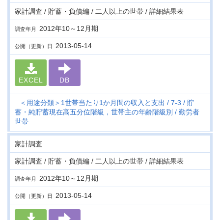
家計調査 / 貯蓄・負債編 / 二人以上の世帯 / 詳細結果表
2012年10～12月期
調査年月
2013-05-14
公開（更新）日
EXCEL
DB
＜用途分類＞1世帯当たり1か月間の収入と支出
7-3
貯
蓄・純貯蓄現在高五分位階級，世帯主の年齢階級別
勤労者
世帯
家計調査
家計調査 / 貯蓄・負債編 / 二人以上の世帯 / 詳細結果表
2012年10～12月期
調査年月
2013-05-14
公開（更新）日