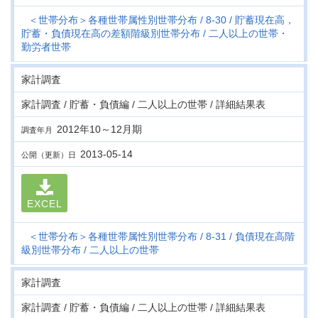
＜世帯分布＞各種世帯属性別世帯分布
8-30
貯蓄現在高，
貯蓄・負債現在高の差額階級別世帯分布
二人以上の世帯・
勤労者世帯
家計調査
家計調査 / 貯蓄・負債編 / 二人以上の世帯 / 詳細結果表
2012年10～12月期
調査年月
2013-05-14
公開（更新）日
EXCEL
＜世帯分布＞各種世帯属性別世帯分布
8-31
負債現在高階
級別世帯分布
二人以上の世帯
家計調査
家計調査 / 貯蓄・負債編 / 二人以上の世帯 / 詳細結果表