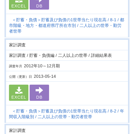
EXCEL
DB
＜貯蓄・負債＞貯蓄及び負債の1世帯当たり現在高
8-1
都
市階級・地方・都道府県庁所在市別
二人以上の世帯・勤労
者世帯
家計調査
家計調査 / 貯蓄・負債編 / 二人以上の世帯 / 詳細結果表
2012年10～12月期
調査年月
2013-05-14
公開（更新）日
EXCEL
DB
＜貯蓄・負債＞貯蓄及び負債の1世帯当たり現在高
8-2
年
間収入階級別
二人以上の世帯・勤労者世帯
家計調査