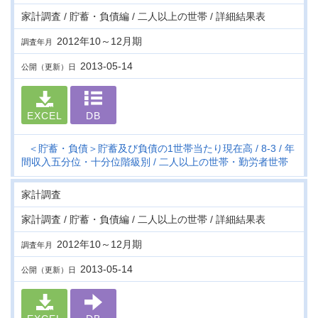
家計調査 / 貯蓄・負債編 / 二人以上の世帯 / 詳細結果表
2012年10～12月期
調査年月
2013-05-14
公開（更新）日
EXCEL
DB
＜貯蓄・負債＞貯蓄及び負債の1世帯当たり現在高
8-3
年
間収入五分位・十分位階級別
二人以上の世帯・勤労者世帯
家計調査
家計調査 / 貯蓄・負債編 / 二人以上の世帯 / 詳細結果表
2012年10～12月期
調査年月
2013-05-14
公開（更新）日