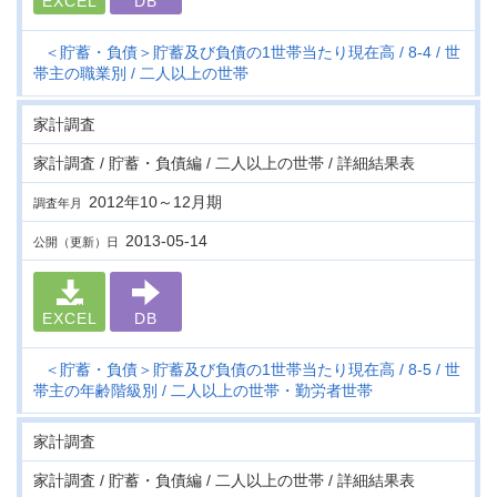
EXCEL
DB
＜貯蓄・負債＞貯蓄及び負債の1世帯当たり現在高
8-4
世
帯主の職業別
二人以上の世帯
家計調査
家計調査 / 貯蓄・負債編 / 二人以上の世帯 / 詳細結果表
2012年10～12月期
調査年月
2013-05-14
公開（更新）日
EXCEL
DB
＜貯蓄・負債＞貯蓄及び負債の1世帯当たり現在高
8-5
世
帯主の年齢階級別
二人以上の世帯・勤労者世帯
家計調査
家計調査 / 貯蓄・負債編 / 二人以上の世帯 / 詳細結果表