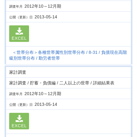
2012年10～12月期
調査年月
2013-05-14
公開（更新）日
EXCEL
＜世帯分布＞各種世帯属性別世帯分布
8-31
負債現在高階
級別世帯分布
勤労者世帯
家計調査
家計調査 / 貯蓄・負債編 / 二人以上の世帯 / 詳細結果表
2012年10～12月期
調査年月
2013-05-14
公開（更新）日
EXCEL