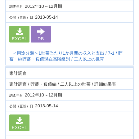
2012年10～12月期
調査年月
2013-05-14
公開（更新）日
EXCEL
DB
＜用途分類＞1世帯当たり1か月間の収入と支出
7-1
貯
蓄・純貯蓄・負債現在高階級別
二人以上の世帯
家計調査
家計調査 / 貯蓄・負債編 / 二人以上の世帯 / 詳細結果表
2012年10～12月期
調査年月
2013-05-14
公開（更新）日
EXCEL