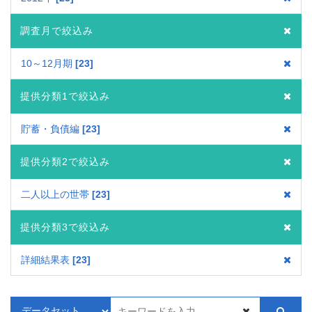
調査月で絞込み
10～12月期
23
提供分類1で絞込み
貯蓄・負債編
23
提供分類2で絞込み
二人以上の世帯
23
提供分類3で絞込み
詳細結果表
23