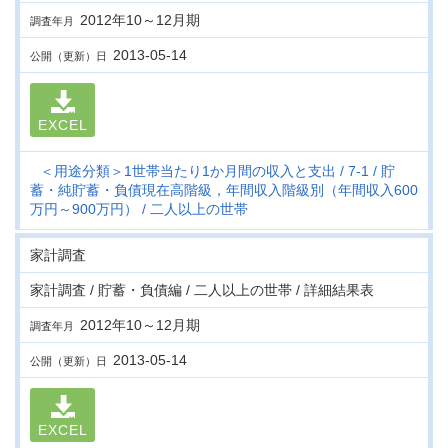
2012年10～12月期
調査年月
2013-05-14
公開（更新）日
EXCEL
＜用途分類＞1世帯当たり1か月間の収入と支出
7-1
貯
蓄・純貯蓄・負債現在高階級，年間収入階級別（年間収入600
万円～900万円）
二人以上の世帯
家計調査
家計調査 / 貯蓄・負債編 / 二人以上の世帯 / 詳細結果表
2012年10～12月期
調査年月
2013-05-14
公開（更新）日
EXCEL