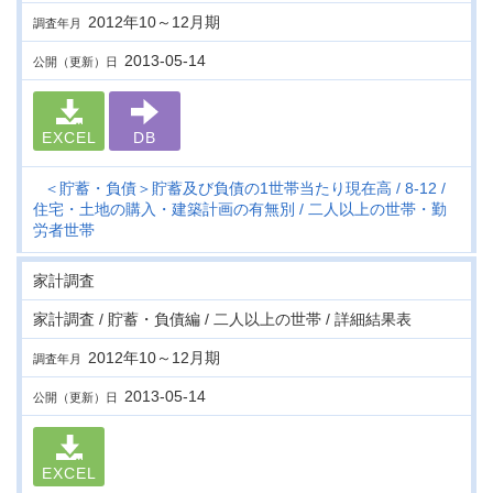
2012年10～12月期
調査年月
2013-05-14
公開（更新）日
EXCEL
DB
＜貯蓄・負債＞貯蓄及び負債の1世帯当たり現在高
8-12
住宅・土地の購入・建築計画の有無別
二人以上の世帯・勤
労者世帯
家計調査
家計調査 / 貯蓄・負債編 / 二人以上の世帯 / 詳細結果表
2012年10～12月期
調査年月
2013-05-14
公開（更新）日
EXCEL