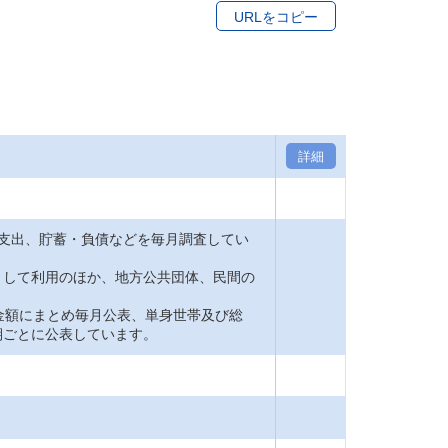
URLをコピー
詳細
支出、貯蓄・負債などを毎月調査してい
して利用のほか、地方公共団体、民間の
金額にまとめ毎月公表、単身世帯及び総
期ごとに公表しています。