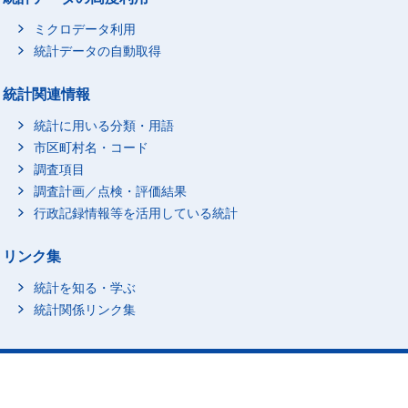
ミクロデータ利用
統計データの自動取得
統計関連情報
統計に用いる分類・用語
市区町村名・コード
調査項目
調査計画／点検・評価結果
行政記録情報等を活用している統計
リンク集
統計を知る・学ぶ
統計関係リンク集