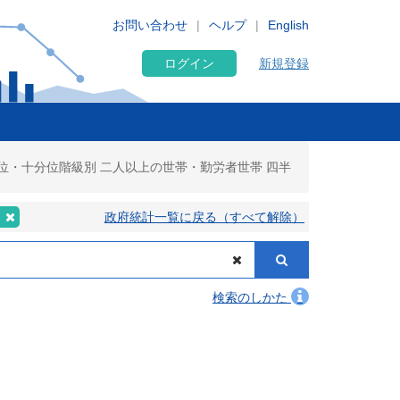
お問い合わせ
ヘルプ
English
ログイン
新規登録
分位・十分位階級別 二人以上の世帯・勤労者世帯 四半
表
政府統計一覧に戻る（すべて解除）
検索のしかた