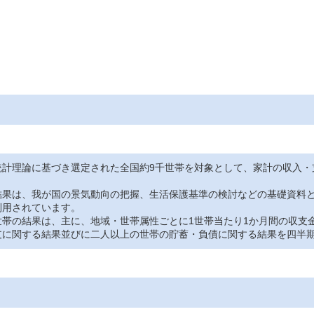
統計理論に基づき選定された全国約9千世帯を対象として、家計の収入・
果は、我が国の景気動向の把握、生活保護基準の検討などの基礎資料と
利用されています。
帯の結果は、主に、地域・世帯属性ごとに1世帯当たり1か月間の収支
支に関する結果並びに二人以上の世帯の貯蓄・負債に関する結果を四半