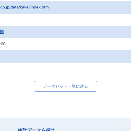
.go.jp/data/kakei/index.htm
月期
:00
データセット一覧に戻る
統計データを探す