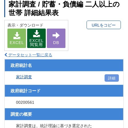
家計調査 / 貯蓄・負債編 二人以上の
世帯 詳細結果表
表示・ダウンロード
URLをコピー
EXCEL
EXCEL
DB
閲覧用
データセット一覧に戻る
政府統計名
家計調査
詳細
政府統計コード
00200561
調査の概要
家計調査は、統計理論に基づき選定された