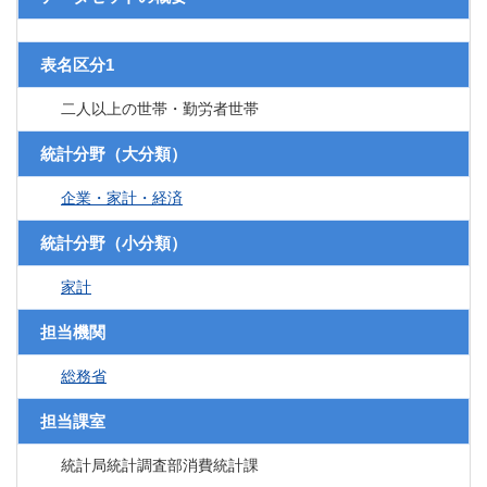
表名区分1
二人以上の世帯・勤労者世帯
統計分野（大分類）
企業・家計・経済
統計分野（小分類）
家計
担当機関
総務省
担当課室
統計局統計調査部消費統計課