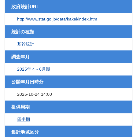
政府統計URL
http://www.stat.go.jp/data/kakei/index.htm
統計の種類
基幹統計
調査年月
2025年 4～6月期
公開年月日時分
2025-10-24 14:00
提供周期
四半期
集計地域区分