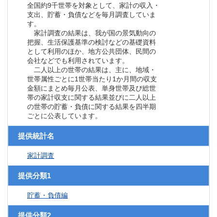
全国約9千世帯を対象として、家計の収入・
支出、貯蓄・負債などを毎月調査していま
す。
家計調査の結果は、我が国の景気動向の
把握、生活保護基準の検討などの基礎資料
として利用のほか、地方公共団体、民間の
会社などでも利用されています。
二人以上の世帯の結果は、主に、地域・
世帯属性ごとに1世帯当たり1か月間の収支
金額にまとめ毎月公表、単身世帯及び総世
帯の家計収支に関する結果並びに二人以上
の世帯の貯蓄・負債に関する結果を四半期
ごとに公表しています。
提供統計名
家計調査
提供分類1
貯蓄・負債編
提供分類2