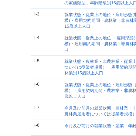
の家族類型，年齢階級別15歳以上人
I-3
就業状態・従業上の地位・雇用形態(
模)・雇用契約期間・農林業・非農林
15歳以上人口
I-4
就業状態・従業上の地位 ・雇用形態
模)・雇用契約期間・農林業・非農林
口
I-5
就業状態・農林業・非農林業・従業
ついては従業者規模）・雇用契約期
林業別15歳以上人口
I-6
就業状態・従業上の地位・雇用形態
模）・雇用契約期間・農林業・非農林
歳以上人口
I-7
今月及び前月の就業状態・農林業・
農林業雇用者については従業者規模）
I-8
今月及び前月の就業状態・産業，年齢