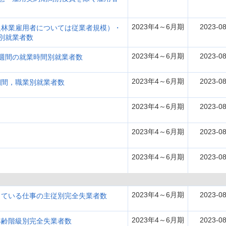
2023年4～6月期
2023-08
農林業雇用者については従業者規模）・
別就業者数
2023年4～6月期
2023-08
週間の就業時間別就業者数
2023年4～6月期
2023-08
期間，職業別就業者数
2023年4～6月期
2023-08
2023年4～6月期
2023-08
2023年4～6月期
2023-08
2023年4～6月期
2023-08
している仕事の主従別完全失業者数
2023年4～6月期
2023-08
年齢階級別完全失業者数