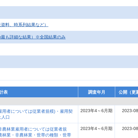
表資料、時系列結果など）
の最も詳細な結果）※全国結果のみ
計表
調査年月
公開（更
2023年4～6月期
2023-08
雇用者については従業者規模)・雇用契
上人口
2023年4～6月期
2023-08
非農林業雇用者については従業者規
農林業・非農林業・世帯の種類・世帯