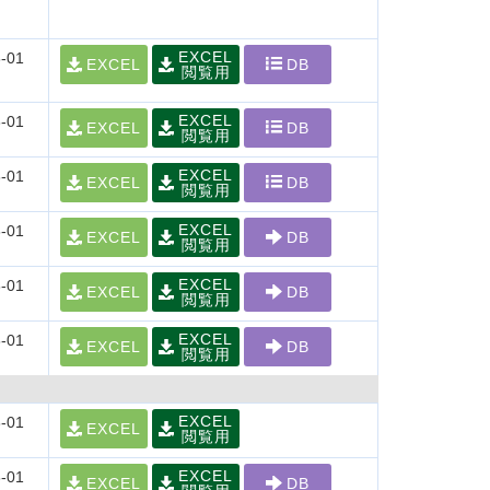
EXCEL
-01
EXCEL
DB
閲覧用
EXCEL
-01
EXCEL
DB
閲覧用
EXCEL
-01
EXCEL
DB
閲覧用
EXCEL
-01
EXCEL
DB
閲覧用
EXCEL
-01
EXCEL
DB
閲覧用
EXCEL
-01
EXCEL
DB
閲覧用
EXCEL
-01
EXCEL
閲覧用
EXCEL
-01
EXCEL
DB