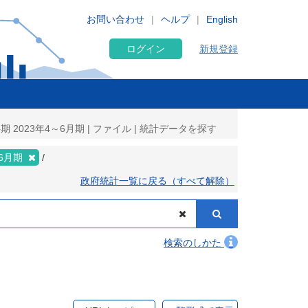
お問い合わせ
ヘルプ
English
ログイン
新規登録
23年4～6月期 | ファイル | 統計データを探す
6月期
政府統計一覧に戻る（すべて解除）
検索のしかた