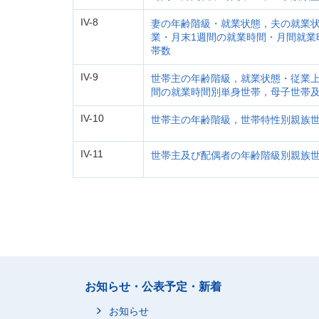
IV-8
妻の年齢階級・就業状態，夫の就業
業・月末1週間の就業時間・月間就業
帯数
IV-9
世帯主の年齢階級，就業状態・従業上
間の就業時間別単身世帯，母子世帯
IV-10
世帯主の年齢階級，世帯特性別親族
IV-11
世帯主及び配偶者の年齢階級別親族
お知らせ・公表予定・新着
お知らせ