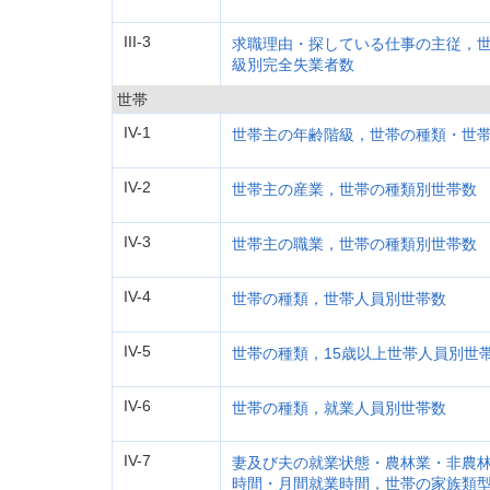
III-3
求職理由・探している仕事の主従，
級別完全失業者数
世帯
IV-1
世帯主の年齢階級，世帯の種類・世
IV-2
世帯主の産業，世帯の種類別世帯数
IV-3
世帯主の職業，世帯の種類別世帯数
IV-4
世帯の種類，世帯人員別世帯数
IV-5
世帯の種類，15歳以上世帯人員別世
IV-6
世帯の種類，就業人員別世帯数
IV-7
妻及び夫の就業状態・農林業・非農林
時間・月間就業時間，世帯の家族類