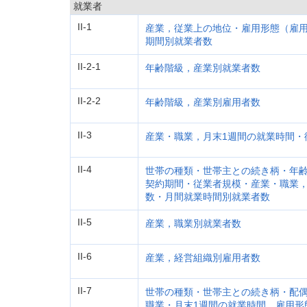
就業者
II-1
産業，従業上の地位・雇用形態（雇
期間別就業者数
II-2-1
年齢階級，産業別就業者数
II-2-2
年齢階級，産業別雇用者数
II-3
産業・職業，月末1週間の就業時間・
II-4
世帯の種類・世帯主との続き柄・年
契約期間・従業者規模・産業・職業，
数・月間就業時間別就業者数
II-5
産業，職業別就業者数
II-6
産業，経営組織別雇用者数
II-7
世帯の種類・世帯主との続き柄・配
職業・月末1週間の就業時間，雇用形