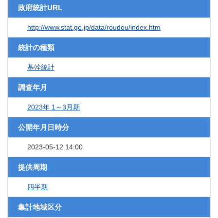
政府統計URL
http://www.stat.go.jp/data/roudou/index.htm
統計の種類
基幹統計
調査年月
2023年 1～3月期
公開年月日時分
2023-05-12 14:00
提供周期
四半期
集計地域区分