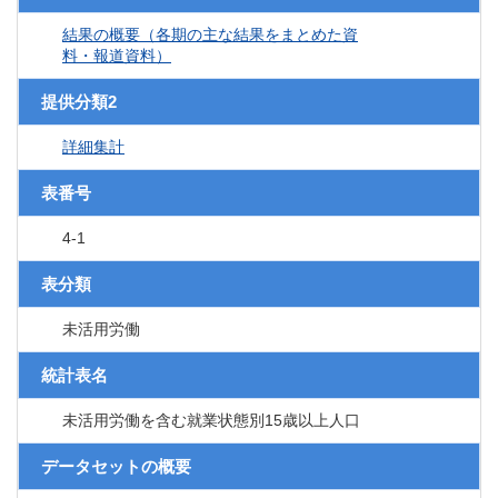
結果の概要（各期の主な結果をまとめた資
料・報道資料）
提供分類2
詳細集計
表番号
4-1
表分類
未活用労働
統計表名
未活用労働を含む就業状態別15歳以上人口
データセットの概要