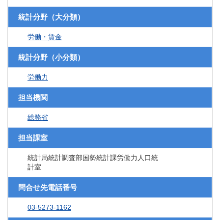
統計分野（大分類）
労働・賃金
統計分野（小分類）
労働力
担当機関
総務省
担当課室
統計局統計調査部国勢統計課労働力人口統
計室
問合せ先電話番号
03-5273-1162