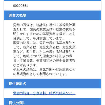
00200531
調査の概要
労働力調査は、統計法に基づく基幹統計調
査として、国民の就業及び不就業の状態を
明らかにするための基礎資料を得ることを
目的として、毎月実施しています。
調査の結果には、毎月公表する基本集計と
して、就業者数、完全失業者数、完全失業
率など、四半期ごとに公表する詳細集計と
して、現職についた理由別の非正規の職
員・従業員数、失業期間別の完全失業者数
などがあります。
それらの結果は、景気判断や雇用政策など
の基礎資料として利用されています。
提供統計名
労働力調査（公表資料、時系列結果など）
提供分類1