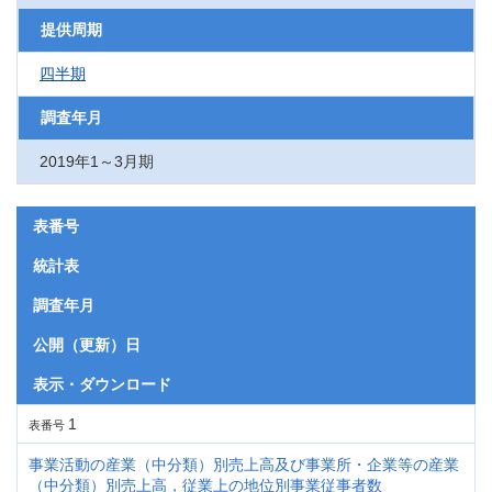
提供周期
四半期
調査年月
2019年1～3月期
表番号
統計表
調査年月
公開（更新）日
表示・ダウンロード
1
表番号
事業活動の産業（中分類）別売上高及び事業所・企業等の産業
（中分類）別売上高，従業上の地位別事業従事者数