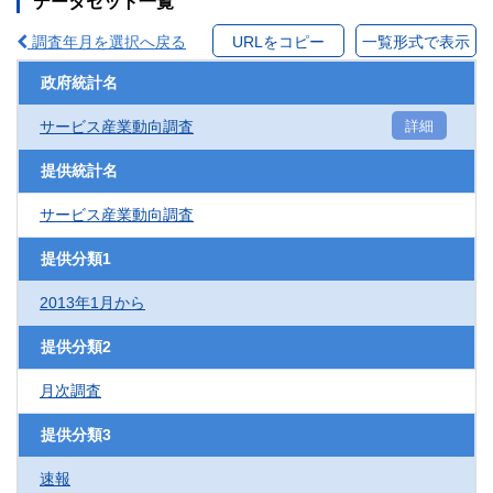
データセット一覧
調査年月を選択へ戻る
URLをコピー
一覧形式で表示
政府統計名
サービス産業動向調査
詳細
提供統計名
サービス産業動向調査
提供分類1
2013年1月から
提供分類2
月次調査
提供分類3
速報