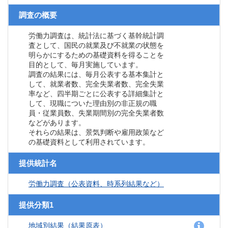
調査の概要
労働力調査は、統計法に基づく基幹統計調
査として、国民の就業及び不就業の状態を
明らかにするための基礎資料を得ることを
目的として、毎月実施しています。
調査の結果には、毎月公表する基本集計と
して、就業者数、完全失業者数、完全失業
率など、四半期ごとに公表する詳細集計と
して、現職についた理由別の非正規の職
員・従業員数、失業期間別の完全失業者数
などがあります。
それらの結果は、景気判断や雇用政策など
の基礎資料として利用されています。
提供統計名
労働力調査（公表資料、時系列結果など）
提供分類1
地域別結果（結果原表）