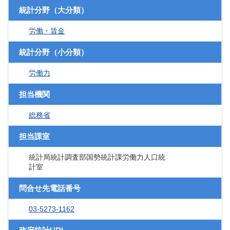
統計分野（大分類）
労働・賃金
統計分野（小分類）
労働力
担当機関
総務省
担当課室
統計局統計調査部国勢統計課労働力人口統
計室
問合せ先電話番号
03-5273-1162