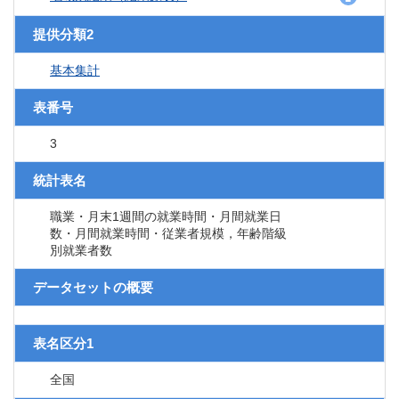
提供分類2
基本集計
表番号
3
統計表名
職業・月末1週間の就業時間・月間就業日
数・月間就業時間・従業者規模，年齢階級
別就業者数
データセットの概要
表名区分1
全国