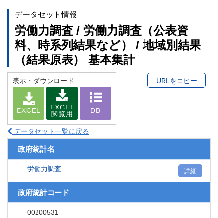
データセット情報
労働力調査 / 労働力調査（公表資
料、時系列結果など） / 地域別結果
（結果原表） 基本集計
表示・ダウンロード
URLをコピー
EXCEL
EXCEL
DB
閲覧用
データセット一覧に戻る
政府統計名
労働力調査
詳細
政府統計コード
00200531