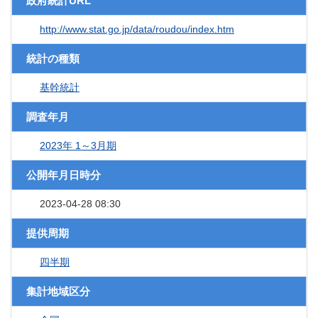
政府統計URL
http://www.stat.go.jp/data/roudou/index.htm
統計の種類
基幹統計
調査年月
2023年 1～3月期
公開年月日時分
2023-04-28 08:30
提供周期
四半期
集計地域区分