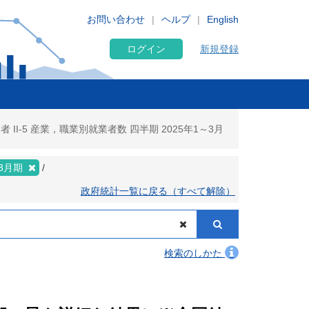
お問い合わせ
ヘルプ
English
ログイン
新規登録
-5 産業，職業別就業者数 四半期 2025年1～3月
3月期
政府統計一覧に戻る（すべて解除）
検索のしかた