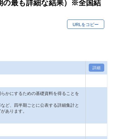
各期の最も詳細な結果）※全国結
URLをコピー
詳細
明らかにするための基礎資料を得ることを
率など、四半期ごとに公表する詳細集計と
どがあります。