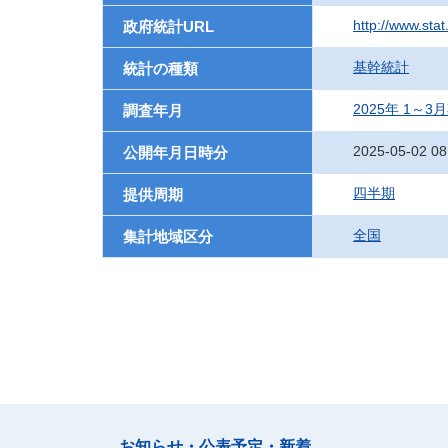
http://www.sta
政府統計URL
基幹統計
統計の種類
2025年 1～3
調査年月
2025-05-02 08
公開年月日時分
四半期
提供周期
全国
集計地域区分
お知らせ・公表予定・新着