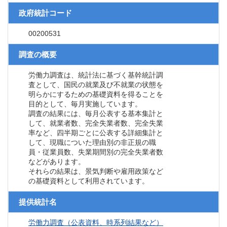
政府統計コード
00200531
調査の概要
労働力調査は、統計法に基づく基幹統計調
査として、国民の就業及び不就業の状態を
明らかにするための基礎資料を得ることを
目的として、毎月実施しています。
調査の結果には、毎月公表する基本集計と
して、就業者数、完全失業者数、完全失業
率など、四半期ごとに公表する詳細集計と
して、現職についた理由別の非正規の職
員・従業員数、失業期間別の完全失業者数
などがあります。
それらの結果は、景気判断や雇用政策など
の基礎資料として利用されています。
提供統計名
労働力調査（公表資料、時系列結果など）