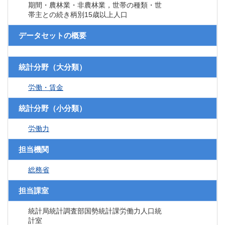
期間・農林業・非農林業，世帯の種類・世
帯主との続き柄別15歳以上人口
データセットの概要
統計分野（大分類）
労働・賃金
統計分野（小分類）
労働力
担当機関
総務省
担当課室
統計局統計調査部国勢統計課労働力人口統
計室