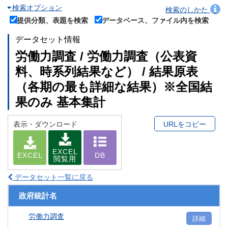
検索オプション
検索のしかた
提供分類、表題を検索
データベース、ファイル内を検索
データセット情報
労働力調査 / 労働力調査（公表資
料、時系列結果など） / 結果原表
（各期の最も詳細な結果）※全国結
果のみ 基本集計
表示・ダウンロード
URLをコピー
EXCEL
EXCEL
DB
閲覧用
データセット一覧に戻る
政府統計名
労働力調査
詳細