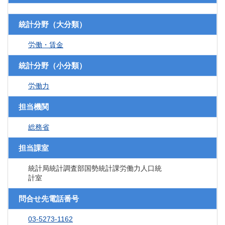
統計分野（大分類）
労働・賃金
統計分野（小分類）
労働力
担当機関
総務省
担当課室
統計局統計調査部国勢統計課労働力人口統
計室
問合せ先電話番号
03-5273-1162