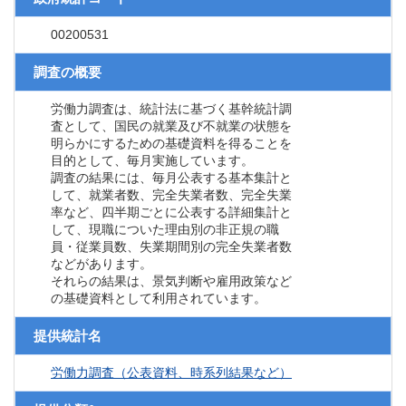
00200531
調査の概要
労働力調査は、統計法に基づく基幹統計調
査として、国民の就業及び不就業の状態を
明らかにするための基礎資料を得ることを
目的として、毎月実施しています。
調査の結果には、毎月公表する基本集計と
して、就業者数、完全失業者数、完全失業
率など、四半期ごとに公表する詳細集計と
して、現職についた理由別の非正規の職
員・従業員数、失業期間別の完全失業者数
などがあります。
それらの結果は、景気判断や雇用政策など
の基礎資料として利用されています。
提供統計名
労働力調査（公表資料、時系列結果など）