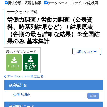
提供分類、表題を検索
データベース、ファイル内を検索
データセット情報
労働力調査 / 労働力調査（公表資
料、時系列結果など） / 結果原表
（各期の最も詳細な結果）※全国結
果のみ 基本集計
表示・ダウンロード
URLをコピー
EXCEL
EXCEL
閲覧用
データセット一覧に戻る
政府統計名
労働力調査
詳細
政府統計コード