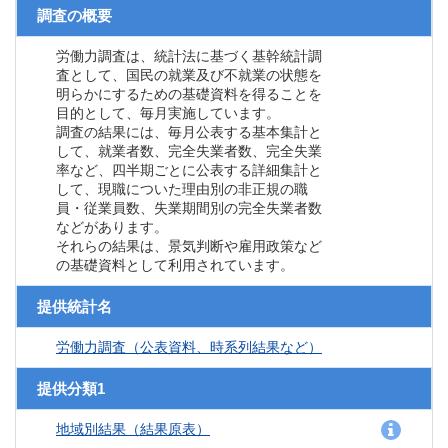
調査の概要
労働力調査は、統計法に基づく基幹統計調
査として、国民の就業及び不就業の状態を
明らかにするための基礎資料を得ることを
目的として、毎月実施しています。
調査の結果には、毎月公表する基本集計と
して、就業者数、完全失業者数、完全失業
率など、四半期ごとに公表する詳細集計と
して、現職についた理由別の非正規の職
員・従業員数、失業期間別の完全失業者数
などがあります。
それらの結果は、景気判断や雇用政策など
の基礎資料として利用されています。
提供統計名
労働力調査（公表資料、時系列結果など）
提供分類1
地域別結果（結果原表）