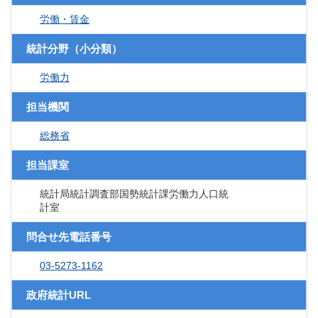
労働・賃金
統計分野（小分類）
労働力
担当機関
総務省
担当課室
統計局統計調査部国勢統計課労働力人口統
計室
問合せ先電話番号
03-5273-1162
政府統計URL