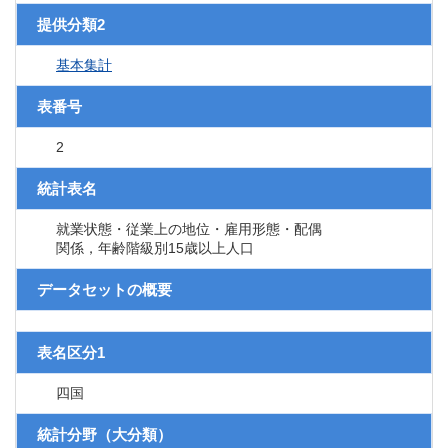
提供分類2
基本集計
表番号
2
統計表名
就業状態・従業上の地位・雇用形態・配偶
関係，年齢階級別15歳以上人口
データセットの概要
表名区分1
四国
統計分野（大分類）