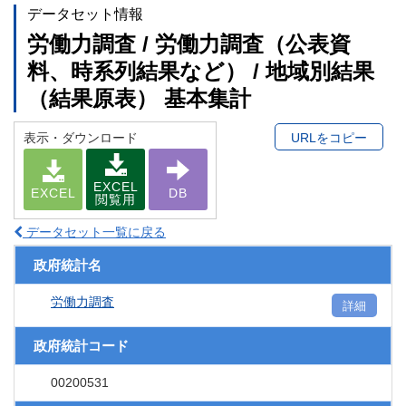
データセット情報
労働力調査 / 労働力調査（公表資
料、時系列結果など） / 地域別結果
（結果原表） 基本集計
表示・ダウンロード
URLをコピー
EXCEL
EXCEL
DB
閲覧用
データセット一覧に戻る
政府統計名
労働力調査
詳細
政府統計コード
00200531