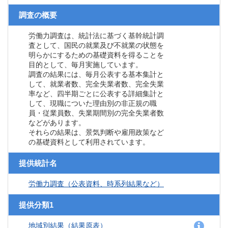
調査の概要
労働力調査は、統計法に基づく基幹統計調
査として、国民の就業及び不就業の状態を
明らかにするための基礎資料を得ることを
目的として、毎月実施しています。
調査の結果には、毎月公表する基本集計と
して、就業者数、完全失業者数、完全失業
率など、四半期ごとに公表する詳細集計と
して、現職についた理由別の非正規の職
員・従業員数、失業期間別の完全失業者数
などがあります。
それらの結果は、景気判断や雇用政策など
の基礎資料として利用されています。
提供統計名
労働力調査（公表資料、時系列結果など）
提供分類1
地域別結果（結果原表）