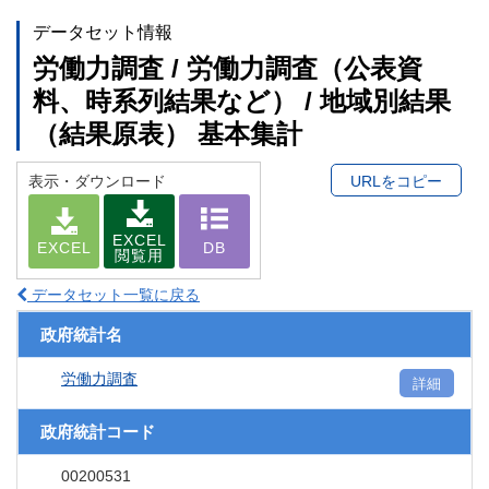
データセット情報
労働力調査 / 労働力調査（公表資
料、時系列結果など） / 地域別結果
（結果原表） 基本集計
表示・ダウンロード
URLをコピー
EXCEL
EXCEL
DB
閲覧用
データセット一覧に戻る
政府統計名
労働力調査
詳細
政府統計コード
00200531