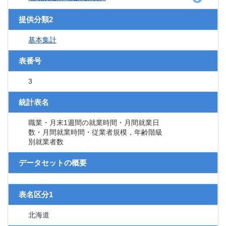
提供分類2
基本集計
表番号
3
統計表名
職業・月末1週間の就業時間・月間就業日
数・月間就業時間・従業者規模，年齢階級
別就業者数
データセットの概要
表名区分1
北海道