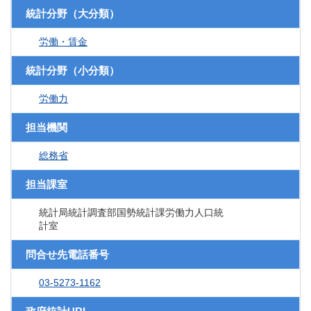
統計分野（大分類）
労働・賃金
統計分野（小分類）
労働力
担当機関
総務省
担当課室
統計局統計調査部国勢統計課労働力人口統
計室
問合せ先電話番号
03-5273-1162