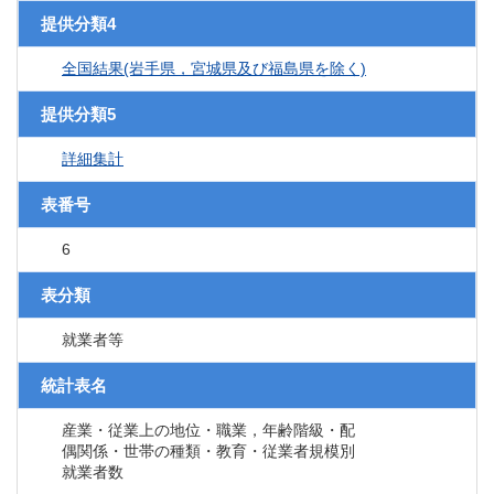
提供分類4
全国結果(岩手県，宮城県及び福島県を除く)
提供分類5
詳細集計
表番号
6
表分類
就業者等
統計表名
産業・従業上の地位・職業，年齢階級・配
偶関係・世帯の種類・教育・従業者規模別
就業者数