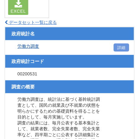
EXCEL
データセット一覧に戻る
政府統計名
労働力調査
詳細
政府統計コード
00200531
調査の概要
労働力調査は、統計法に基づく基幹統計調
査として、国民の就業及び不就業の状態を
明らかにするための基礎資料を得ることを
目的として、毎月実施しています。
調査の結果には、毎月公表する基本集計と
して、就業者数、完全失業者数、完全失業
率など、四半期ごとに公表する詳細集計と