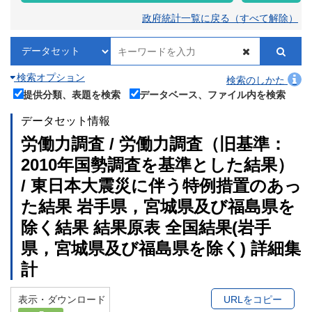
政府統計一覧に戻る（すべて解除）
検索オプション
検索のしかた
提供分類、表題を検索
データベース、ファイル内を検索
データセット情報
労働力調査 / 労働力調査（旧基準：
2010年国勢調査を基準とした結果）
/ 東日本大震災に伴う特例措置のあっ
た結果 岩手県，宮城県及び福島県を
除く結果 結果原表 全国結果(岩手
県，宮城県及び福島県を除く) 詳細集
計
表示・ダウンロード
URLをコピー