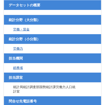
データセットの概要
統計分野（大分類）
労働・賃金
統計分野（小分類）
労働力
担当機関
総務省
担当課室
統計局統計調査部国勢統計課労働力人口統
計室
問合せ先電話番号