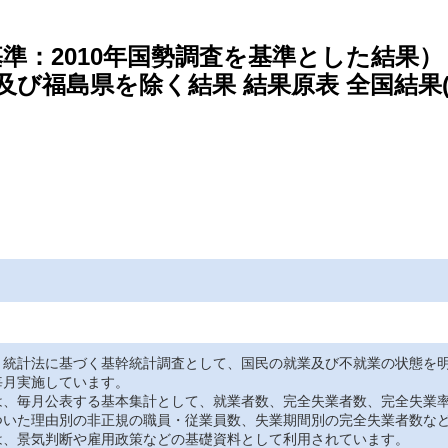
基準：2010年国勢調査を基準とした結果）
及び福島県を除く結果 結果原表 全国結果
、統計法に基づく基幹統計調査として、国民の就業及び不就業の状態を
毎月実施しています。
は、毎月公表する基本集計として、就業者数、完全失業者数、完全失業
ついた理由別の非正規の職員・従業員数、失業期間別の完全失業者数な
は、景気判断や雇用政策などの基礎資料として利用されています。