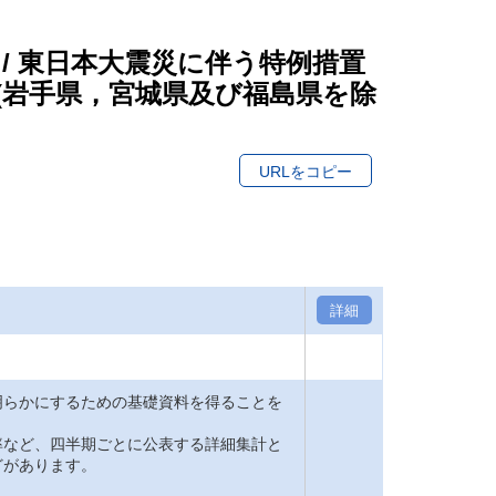
 / 東日本大震災に伴う特例措置
(岩手県，宮城県及び福島県を除
URLをコピー
詳細
明らかにするための基礎資料を得ることを
率など、四半期ごとに公表する詳細集計と
どがあります。