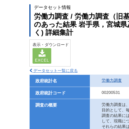
データセット情報
労働力調査 / 労働力調査（旧
のあった結果 岩手県，宮城県
く) 詳細集計
表示・ダウンロード
EXCEL
データセット一覧に戻る
労働力調査
政府統計名
00200531
政府統計コード
労働力調査は
調査の概要
目的として、
調査の結果に
して、現職に
それらの結果