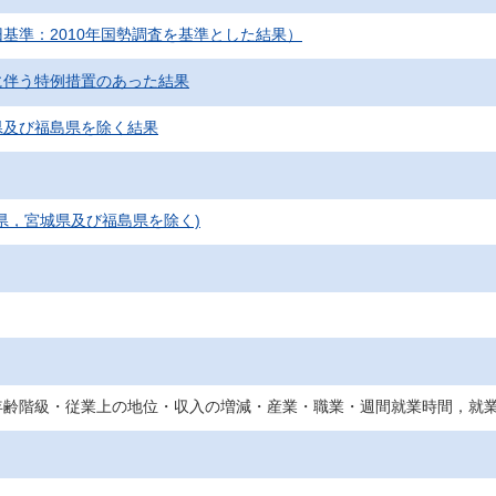
基準：2010年国勢調査を基準とした結果）
に伴う特例措置のあった結果
県及び福島県を除く結果
県，宮城県及び福島県を除く)
年齢階級・従業上の地位・収入の増減・産業・職業・週間就業時間，就