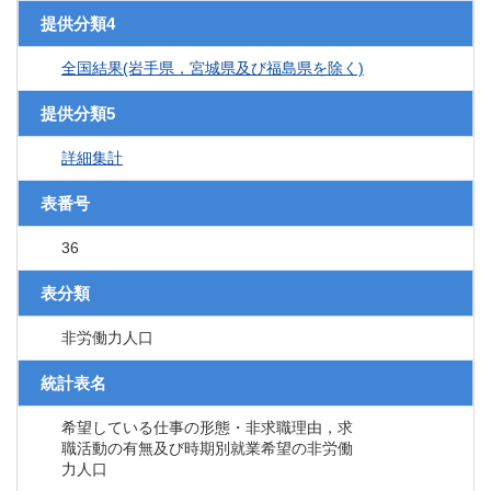
提供分類4
全国結果(岩手県，宮城県及び福島県を除く)
提供分類5
詳細集計
表番号
36
表分類
非労働力人口
統計表名
希望している仕事の形態・非求職理由，求
職活動の有無及び時期別就業希望の非労働
力人口