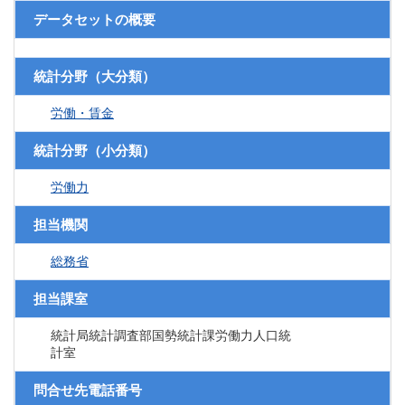
データセットの概要
統計分野（大分類）
労働・賃金
統計分野（小分類）
労働力
担当機関
総務省
担当課室
統計局統計調査部国勢統計課労働力人口統
計室
問合せ先電話番号