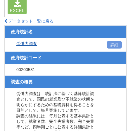
EXCEL
データセット一覧に戻る
政府統計名
労働力調査
詳細
政府統計コード
00200531
調査の概要
労働力調査は、統計法に基づく基幹統計調
査として、国民の就業及び不就業の状態を
明らかにするための基礎資料を得ることを
目的として、毎月実施しています。
調査の結果には、毎月公表する基本集計と
して、就業者数、完全失業者数、完全失業
率など、四半期ごとに公表する詳細集計と