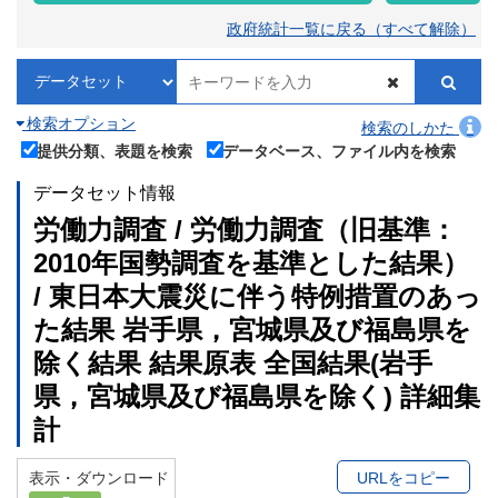
政府統計一覧に戻る（すべて解除）
検索オプション
検索のしかた
提供分類、表題を検索
データベース、ファイル内を検索
データセット情報
労働力調査 / 労働力調査（旧基準：
2010年国勢調査を基準とした結果）
/ 東日本大震災に伴う特例措置のあっ
た結果 岩手県，宮城県及び福島県を
除く結果 結果原表 全国結果(岩手
県，宮城県及び福島県を除く) 詳細集
計
表示・ダウンロード
URLをコピー