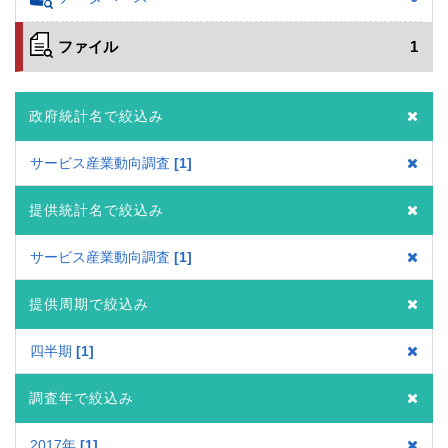
ファイル
1
政府統計名で絞込み
サービス産業動向調査
1
提供統計名で絞込み
サービス産業動向調査
1
提供周期で絞込み
四半期
1
調査年で絞込み
2017年
1