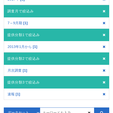
調査月で絞込み
7～9月期
1
提供分類1で絞込み
2013年1月から
1
提供分類2で絞込み
月次調査
1
提供分類3で絞込み
速報
1