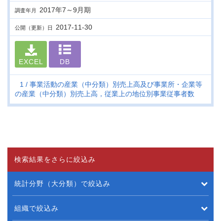
2017年7～9月期
調査年月
2017-11-30
公開（更新）日
EXCEL
DB
1
事業活動の産業（中分類）別売上高及び事業所・企業等
の産業（中分類）別売上高，従業上の地位別事業従事者数
検索結果をさらに絞込み
統計分野（大分類）で絞込み
組織で絞込み