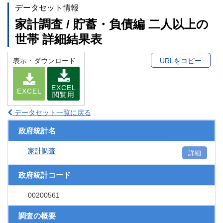
データセット情報
家計調査 / 貯蓄・負債編 二人以上の
世帯 詳細結果表
表示・ダウンロード
URLをコピー
EXCEL
EXCEL
閲覧用
データセット一覧に戻る
政府統計名
家計調査
詳細
政府統計コード
00200561
調査の概要