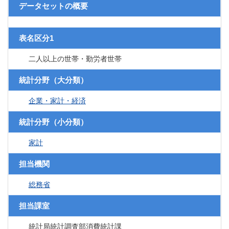
データセットの概要
表名区分1
二人以上の世帯・勤労者世帯
統計分野（大分類）
企業・家計・経済
統計分野（小分類）
家計
担当機関
総務省
担当課室
統計局統計調査部消費統計課