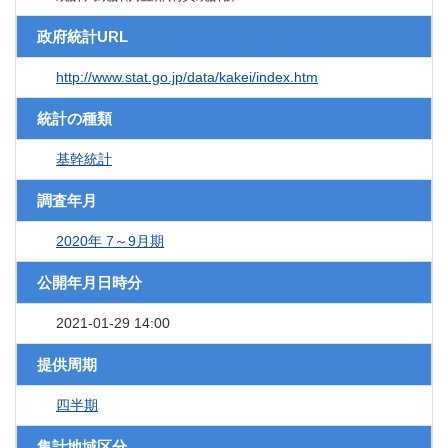
政府統計URL
http://www.stat.go.jp/data/kakei/index.htm
統計の種類
基幹統計
調査年月
2020年 7～9月期
公開年月日時分
2021-01-29 14:00
提供周期
四半期
集計地域区分