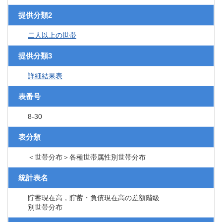
提供分類2
二人以上の世帯
提供分類3
詳細結果表
表番号
8-30
表分類
＜世帯分布＞各種世帯属性別世帯分布
統計表名
貯蓄現在高，貯蓄・負債現在高の差額階級
別世帯分布