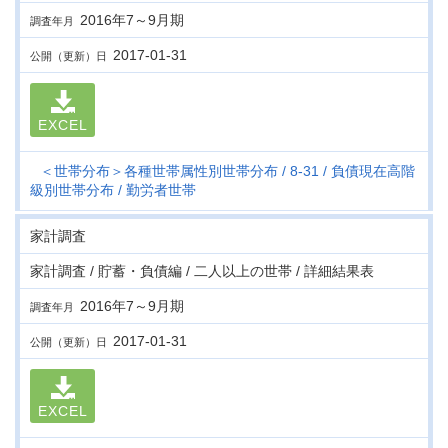
2016年7～9月期
調査年月
2017-01-31
公開（更新）日
EXCEL
＜世帯分布＞各種世帯属性別世帯分布
8-31
負債現在高階
級別世帯分布
勤労者世帯
家計調査
家計調査 / 貯蓄・負債編 / 二人以上の世帯 / 詳細結果表
2016年7～9月期
調査年月
2017-01-31
公開（更新）日
EXCEL