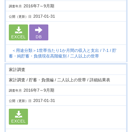
2016年7～9月期
調査年月
2017-01-31
公開（更新）日
EXCEL
DB
＜用途分類＞1世帯当たり1か月間の収入と支出
7-1
貯
蓄・純貯蓄・負債現在高階級別
二人以上の世帯
家計調査
家計調査 / 貯蓄・負債編 / 二人以上の世帯 / 詳細結果表
2016年7～9月期
調査年月
2017-01-31
公開（更新）日
EXCEL