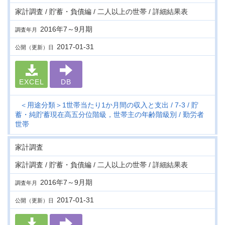
家計調査 / 貯蓄・負債編 / 二人以上の世帯 / 詳細結果表
2016年7～9月期
調査年月
2017-01-31
公開（更新）日
EXCEL
DB
＜用途分類＞1世帯当たり1か月間の収入と支出
7-3
貯
蓄・純貯蓄現在高五分位階級，世帯主の年齢階級別
勤労者
世帯
家計調査
家計調査 / 貯蓄・負債編 / 二人以上の世帯 / 詳細結果表
2016年7～9月期
調査年月
2017-01-31
公開（更新）日