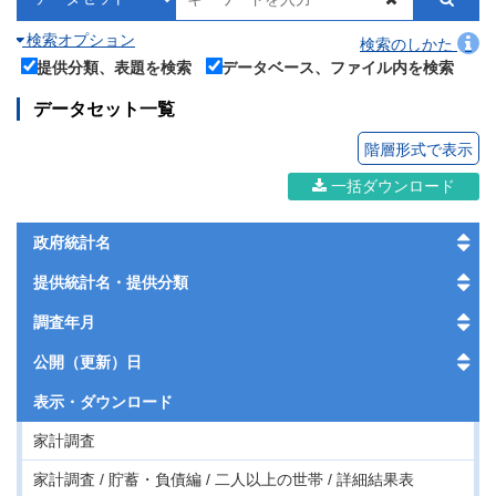
検索オプション
検索のしかた
提供分類、表題を検索
データベース、ファイル内を検索
データセット一覧
階層形式で表示
一括ダウンロード
政府統計名
提供統計名・提供分類
調査年月
公開（更新）日
表示・
ダウンロード
家計調査
家計調査 / 貯蓄・負債編 / 二人以上の世帯 / 詳細結果表