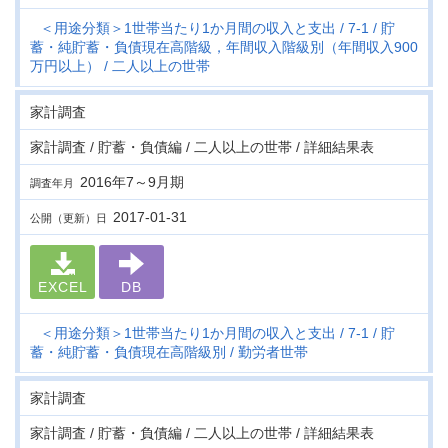
＜用途分類＞1世帯当たり1か月間の収入と支出
7-1
貯
蓄・純貯蓄・負債現在高階級，年間収入階級別（年間収入900
万円以上）
二人以上の世帯
家計調査
家計調査 / 貯蓄・負債編 / 二人以上の世帯 / 詳細結果表
2016年7～9月期
調査年月
2017-01-31
公開（更新）日
EXCEL
DB
＜用途分類＞1世帯当たり1か月間の収入と支出
7-1
貯
蓄・純貯蓄・負債現在高階級別
勤労者世帯
家計調査
家計調査 / 貯蓄・負債編 / 二人以上の世帯 / 詳細結果表