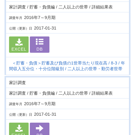
家計調査 / 貯蓄・負債編 / 二人以上の世帯 / 詳細結果表
2016年7～9月期
調査年月
2017-01-31
公開（更新）日
EXCEL
DB
＜貯蓄・負債＞貯蓄及び負債の1世帯当たり現在高
8-3
年
間収入五分位・十分位階級別
二人以上の世帯・勤労者世帯
家計調査
家計調査 / 貯蓄・負債編 / 二人以上の世帯 / 詳細結果表
2016年7～9月期
調査年月
2017-01-31
公開（更新）日