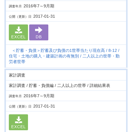
2016年7～9月期
調査年月
2017-01-31
公開（更新）日
EXCEL
DB
＜貯蓄・負債＞貯蓄及び負債の1世帯当たり現在高
8-12
住宅・土地の購入・建築計画の有無別
二人以上の世帯・勤
労者世帯
家計調査
家計調査 / 貯蓄・負債編 / 二人以上の世帯 / 詳細結果表
2016年7～9月期
調査年月
2017-01-31
公開（更新）日
EXCEL