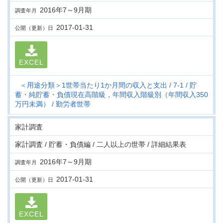
2016年7～9月期
調査年月
2017-01-31
公開（更新）日
EXCEL
＜用途分類＞1世帯当たり1か月間の収入と支出
7-1
貯
蓄・純貯蓄・負債現在高階級，年間収入階級別（年間収入350
万円未満）
勤労者世帯
家計調査
家計調査 / 貯蓄・負債編 / 二人以上の世帯 / 詳細結果表
2016年7～9月期
調査年月
2017-01-31
公開（更新）日
EXCEL