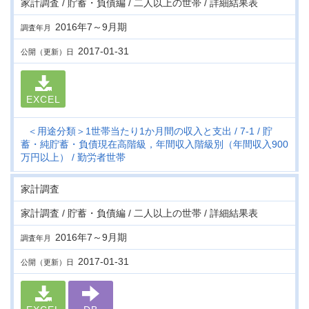
家計調査 / 貯蓄・負債編 / 二人以上の世帯 / 詳細結果表
2016年7～9月期
調査年月
2017-01-31
公開（更新）日
EXCEL
＜用途分類＞1世帯当たり1か月間の収入と支出
7-1
貯
蓄・純貯蓄・負債現在高階級，年間収入階級別（年間収入900
万円以上）
勤労者世帯
家計調査
家計調査 / 貯蓄・負債編 / 二人以上の世帯 / 詳細結果表
2016年7～9月期
調査年月
2017-01-31
公開（更新）日