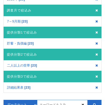
調査月で絞込み
7～9月期
23
提供分類1で絞込み
貯蓄・負債編
23
提供分類2で絞込み
二人以上の世帯
23
提供分類3で絞込み
詳細結果表
23