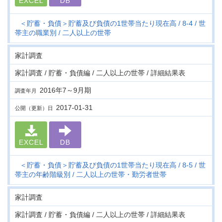
EXCEL
DB
＜貯蓄・負債＞貯蓄及び負債の1世帯当たり現在高
8-4
世
帯主の職業別
二人以上の世帯
家計調査
家計調査 / 貯蓄・負債編 / 二人以上の世帯 / 詳細結果表
2016年7～9月期
調査年月
2017-01-31
公開（更新）日
EXCEL
DB
＜貯蓄・負債＞貯蓄及び負債の1世帯当たり現在高
8-5
世
帯主の年齢階級別
二人以上の世帯・勤労者世帯
家計調査
家計調査 / 貯蓄・負債編 / 二人以上の世帯 / 詳細結果表