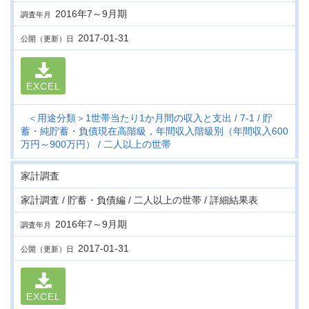
2016年7～9月期
調査年月
2017-01-31
公開（更新）日
EXCEL
＜用途分類＞1世帯当たり1か月間の収入と支出
7-1
貯
蓄・純貯蓄・負債現在高階級，年間収入階級別（年間収入600
万円～900万円）
二人以上の世帯
家計調査
家計調査 / 貯蓄・負債編 / 二人以上の世帯 / 詳細結果表
2016年7～9月期
調査年月
2017-01-31
公開（更新）日
EXCEL