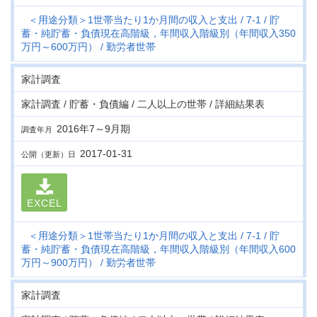
＜用途分類＞1世帯当たり1か月間の収入と支出
7-1
貯
蓄・純貯蓄・負債現在高階級，年間収入階級別（年間収入350
万円～600万円）
勤労者世帯
家計調査
家計調査 / 貯蓄・負債編 / 二人以上の世帯 / 詳細結果表
2016年7～9月期
調査年月
2017-01-31
公開（更新）日
EXCEL
＜用途分類＞1世帯当たり1か月間の収入と支出
7-1
貯
蓄・純貯蓄・負債現在高階級，年間収入階級別（年間収入600
万円～900万円）
勤労者世帯
家計調査