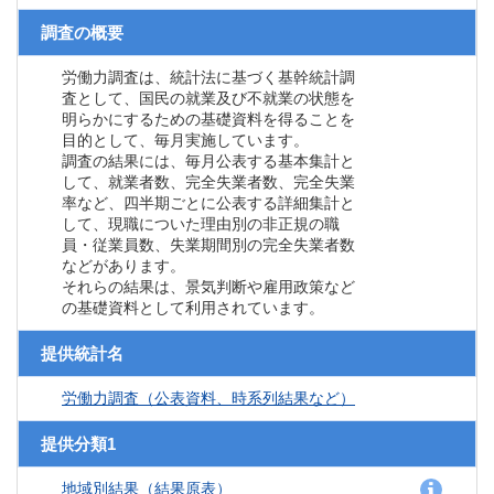
調査の概要
労働力調査は、統計法に基づく基幹統計調
査として、国民の就業及び不就業の状態を
明らかにするための基礎資料を得ることを
目的として、毎月実施しています。
調査の結果には、毎月公表する基本集計と
して、就業者数、完全失業者数、完全失業
率など、四半期ごとに公表する詳細集計と
して、現職についた理由別の非正規の職
員・従業員数、失業期間別の完全失業者数
などがあります。
それらの結果は、景気判断や雇用政策など
の基礎資料として利用されています。
提供統計名
労働力調査（公表資料、時系列結果など）
提供分類1
地域別結果（結果原表）