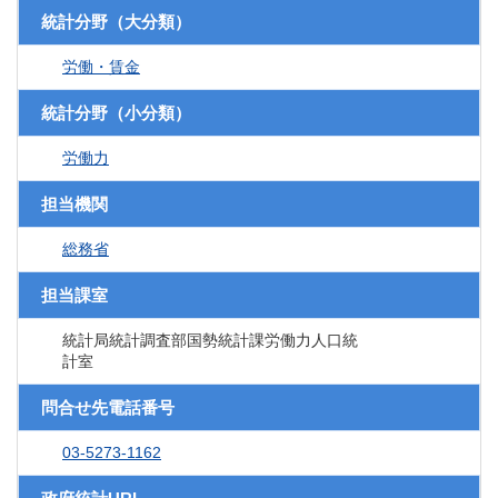
統計分野（大分類）
労働・賃金
統計分野（小分類）
労働力
担当機関
総務省
担当課室
統計局統計調査部国勢統計課労働力人口統
計室
問合せ先電話番号
03-5273-1162