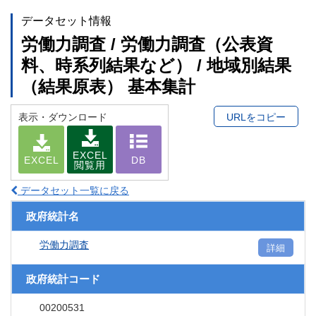
データセット情報
労働力調査 / 労働力調査（公表資
料、時系列結果など） / 地域別結果
（結果原表） 基本集計
表示・ダウンロード
URLをコピー
EXCEL
EXCEL
DB
閲覧用
データセット一覧に戻る
政府統計名
労働力調査
詳細
政府統計コード
00200531