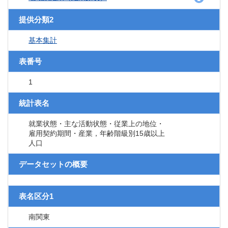
提供分類2
基本集計
表番号
1
統計表名
就業状態・主な活動状態・従業上の地位・
雇用契約期間・産業，年齢階級別15歳以上
人口
データセットの概要
表名区分1
南関東