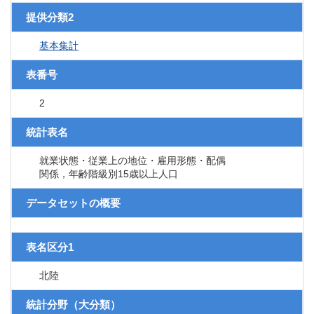
提供分類2
基本集計
表番号
2
統計表名
就業状態・従業上の地位・雇用形態・配偶
関係，年齢階級別15歳以上人口
データセットの概要
表名区分1
北陸
統計分野（大分類）