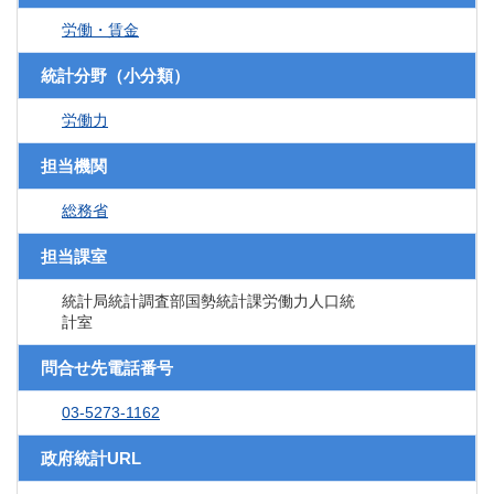
労働・賃金
統計分野（小分類）
労働力
担当機関
総務省
担当課室
統計局統計調査部国勢統計課労働力人口統
計室
問合せ先電話番号
03-5273-1162
政府統計URL