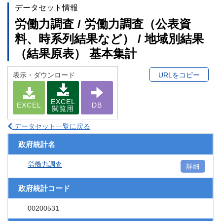
データセット情報
労働力調査 / 労働力調査（公表資
料、時系列結果など） / 地域別結果
（結果原表） 基本集計
表示・ダウンロード
URLをコピー
EXCEL
EXCEL
DB
閲覧用
データセット一覧に戻る
政府統計名
労働力調査
詳細
政府統計コード
00200531