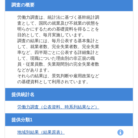
調査の概要
労働力調査は、統計法に基づく基幹統計調
査として、国民の就業及び不就業の状態を
明らかにするための基礎資料を得ることを
目的として、毎月実施しています。
調査の結果には、毎月公表する基本集計と
して、就業者数、完全失業者数、完全失業
率など、四半期ごとに公表する詳細集計と
して、現職についた理由別の非正規の職
員・従業員数、失業期間別の完全失業者数
などがあります。
それらの結果は、景気判断や雇用政策など
の基礎資料として利用されています。
提供統計名
労働力調査（公表資料、時系列結果など）
提供分類1
地域別結果（結果原表）