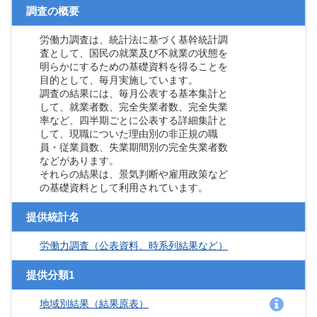
調査の概要
労働力調査は、統計法に基づく基幹統計調
査として、国民の就業及び不就業の状態を
明らかにするための基礎資料を得ることを
目的として、毎月実施しています。
調査の結果には、毎月公表する基本集計と
して、就業者数、完全失業者数、完全失業
率など、四半期ごとに公表する詳細集計と
して、現職についた理由別の非正規の職
員・従業員数、失業期間別の完全失業者数
などがあります。
それらの結果は、景気判断や雇用政策など
の基礎資料として利用されています。
提供統計名
労働力調査（公表資料、時系列結果など）
提供分類1
地域別結果（結果原表）