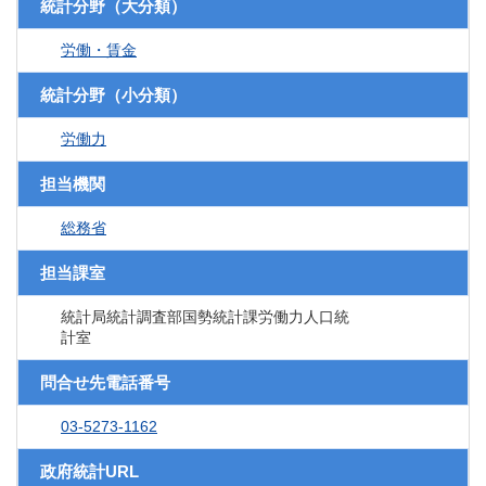
統計分野（大分類）
労働・賃金
統計分野（小分類）
労働力
担当機関
総務省
担当課室
統計局統計調査部国勢統計課労働力人口統
計室
問合せ先電話番号
03-5273-1162
政府統計URL