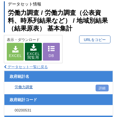
データセット情報
労働力調査 / 労働力調査（公表資
料、時系列結果など） / 地域別結果
（結果原表） 基本集計
表示・ダウンロード
URLをコピー
EXCEL
EXCEL
DB
閲覧用
データセット一覧に戻る
政府統計名
労働力調査
詳細
政府統計コード
00200531