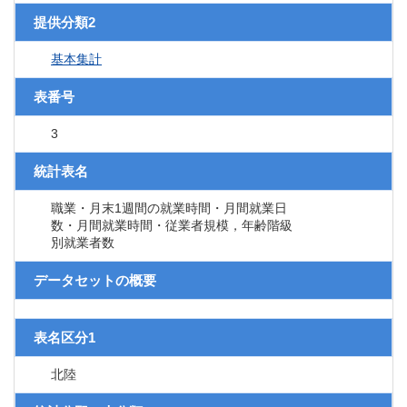
提供分類2
基本集計
表番号
3
統計表名
職業・月末1週間の就業時間・月間就業日
数・月間就業時間・従業者規模，年齢階級
別就業者数
データセットの概要
表名区分1
北陸