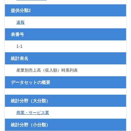
提供分類2
速報
表番号
1-1
統計表名
産業別売上高（収入額）時系列表
データセットの概要
統計分野（大分類）
商業・サービス業
統計分野（小分類）