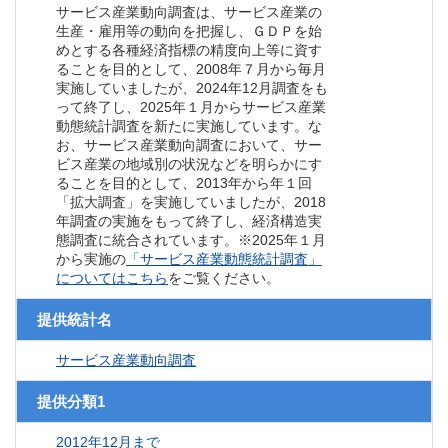
サービス産業動向調査は、サービス産業の
生産・雇用等の動向を把握し、ＧＤＰを始
めとする各種経済指標の精度向上等に資す
ることを目的として、2008年７月から毎月
実施していましたが、2024年12月調査をも
って終了し、2025年１月からサービス産業
動態統計調査を新たに実施しています。な
お、サービス産業動向調査において、サー
ビス産業の地域別の状況などを明らかにす
ることを目的として、2013年から年１回
「拡大調査」を実施していましたが、2018
年調査の実施をもって終了し、経済構造実
態調査に統合されています。※2025年１月
から実施の
「サービス産業動態統計調査」
についてはこちら
をご覧ください。
提供統計名
サービス産業動向調査
提供分類1
2012年12月まで