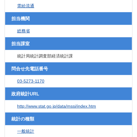
需給流通
担当機関
総務省
担当課室
統計局統計調査部経済統計課
問合せ先電話番号
03-5273-1170
政府統計URL
http://www.stat.go.jp/data/mssi/index.htm
統計の種類
一般統計