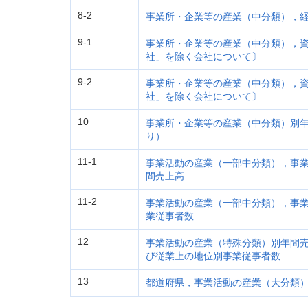
8-2
事業所・企業等の産業（中分類），
9-1
事業所・企業等の産業（中分類），
社」を除く会社について〕
9-2
事業所・企業等の産業（中分類），
社」を除く会社について〕
10
事業所・企業等の産業（中分類）別
り）
11-1
事業活動の産業（一部中分類），事
間売上高
11-2
事業活動の産業（一部中分類），事
業従事者数
12
事業活動の産業（特殊分類）別年間
び従業上の地位別事業従事者数
13
都道府県，事業活動の産業（大分類