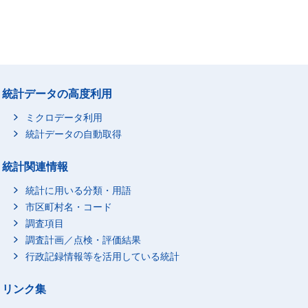
統計データの高度利用
ミクロデータ利用
統計データの自動取得
統計関連情報
統計に用いる分類・用語
市区町村名・コード
調査項目
調査計画／点検・評価結果
行政記録情報等を活用している統計
リンク集