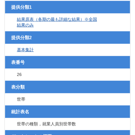
提供分類1
結果原表（各期の最も詳細な結果）※全国
結果のみ
提供分類2
基本集計
表番号
26
表分類
世帯
統計表名
世帯の種類，就業人員別世帯数