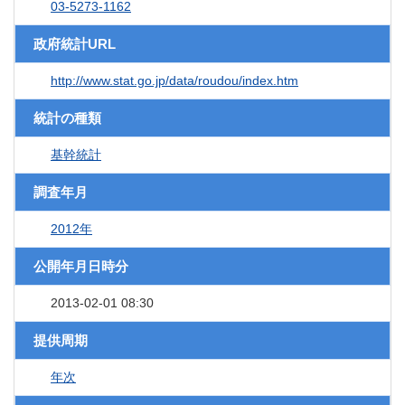
03-5273-1162
政府統計URL
http://www.stat.go.jp/data/roudou/index.htm
統計の種類
基幹統計
調査年月
2012年
公開年月日時分
2013-02-01 08:30
提供周期
年次