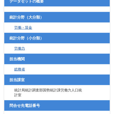
データセットの概要
統計分野（大分類）
労働・賃金
統計分野（小分類）
労働力
担当機関
総務省
担当課室
統計局統計調査部国勢統計課労働力人口統
計室
問合せ先電話番号