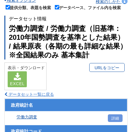
検索オプション
検索のしかた
提供分類、表題を検索
データベース、ファイル内を検索
データセット情報
労働力調査 / 労働力調査（旧基準：
2010年国勢調査を基準とした結果）
/ 結果原表（各期の最も詳細な結果）
※全国結果のみ 基本集計
表示・ダウンロード
URLをコピー
EXCEL
データセット一覧に戻る
政府統計名
労働力調査
詳細
政府統計コード