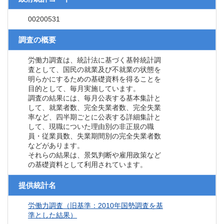
00200531
調査の概要
労働力調査は、統計法に基づく基幹統計調
査として、国民の就業及び不就業の状態を
明らかにするための基礎資料を得ることを
目的として、毎月実施しています。
調査の結果には、毎月公表する基本集計と
して、就業者数、完全失業者数、完全失業
率など、四半期ごとに公表する詳細集計と
して、現職についた理由別の非正規の職
員・従業員数、失業期間別の完全失業者数
などがあります。
それらの結果は、景気判断や雇用政策など
の基礎資料として利用されています。
提供統計名
労働力調査（旧基準：2010年国勢調査を基
準とした結果）