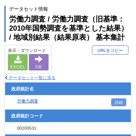
データセット情報
労働力調査 / 労働力調査（旧基準：
2010年国勢調査を基準とした結果）
/ 地域別結果（結果原表） 基本集計
表示・ダウンロード
URLをコピー
EXCEL
DB
データセット一覧に戻る
政府統計名
労働力調査
詳細
政府統計コード
00200531