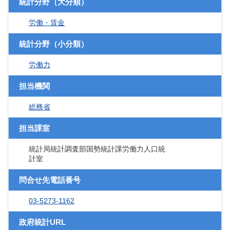
統計分野（大分類）
労働・賃金
統計分野（小分類）
労働力
担当機関
総務省
担当課室
統計局統計調査部国勢統計課労働力人口統
計室
問合せ先電話番号
03-5273-1162
政府統計URL