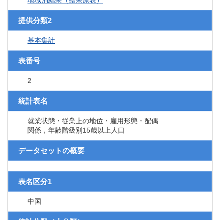
地域別結果（結果原表）
提供分類2
基本集計
表番号
2
統計表名
就業状態・従業上の地位・雇用形態・配偶
関係，年齢階級別15歳以上人口
データセットの概要
表名区分1
中国