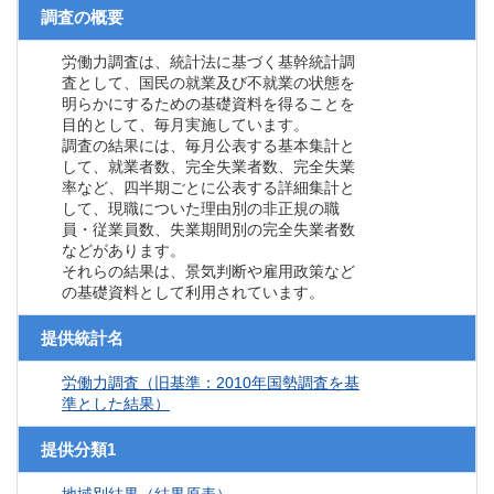
調査の概要
労働力調査は、統計法に基づく基幹統計調
査として、国民の就業及び不就業の状態を
明らかにするための基礎資料を得ることを
目的として、毎月実施しています。
調査の結果には、毎月公表する基本集計と
して、就業者数、完全失業者数、完全失業
率など、四半期ごとに公表する詳細集計と
して、現職についた理由別の非正規の職
員・従業員数、失業期間別の完全失業者数
などがあります。
それらの結果は、景気判断や雇用政策など
の基礎資料として利用されています。
提供統計名
労働力調査（旧基準：2010年国勢調査を基
準とした結果）
提供分類1