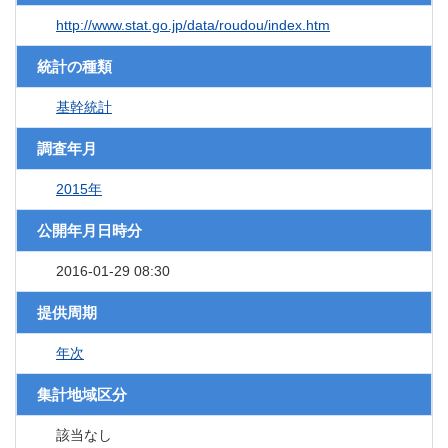
http://www.stat.go.jp/data/roudou/index.htm
統計の種類
基幹統計
調査年月
2015年
公開年月日時分
2016-01-29 08:30
提供周期
年次
集計地域区分
該当なし