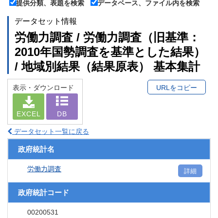
提供分類、表題を検索
データベース、ファイル内を検索
データセット情報
労働力調査 / 労働力調査（旧基準：
2010年国勢調査を基準とした結果）
/ 地域別結果（結果原表） 基本集計
表示・ダウンロード
URLをコピー
EXCEL
DB
データセット一覧に戻る
政府統計名
労働力調査
詳細
政府統計コード
00200531