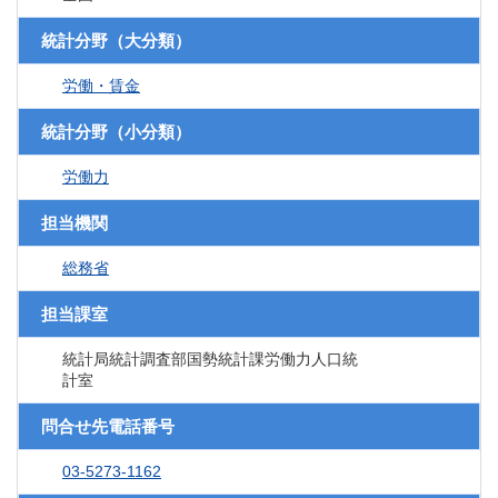
統計分野（大分類）
労働・賃金
統計分野（小分類）
労働力
担当機関
総務省
担当課室
統計局統計調査部国勢統計課労働力人口統
計室
問合せ先電話番号
03-5273-1162