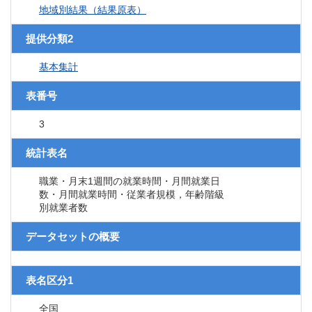
地域別結果（結果原表）
提供分類2
基本集計
表番号
3
統計表名
職業・月末1週間の就業時間・月間就業日
数・月間就業時間・従業者規模，年齢階級
別就業者数
データセットの概要
表名区分1
全国