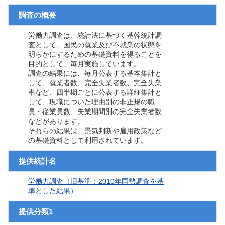
調査の概要
労働力調査は、統計法に基づく基幹統計調
査として、国民の就業及び不就業の状態を
明らかにするための基礎資料を得ることを
目的として、毎月実施しています。
調査の結果には、毎月公表する基本集計と
して、就業者数、完全失業者数、完全失業
率など、四半期ごとに公表する詳細集計と
して、現職についた理由別の非正規の職
員・従業員数、失業期間別の完全失業者数
などがあります。
それらの結果は、景気判断や雇用政策など
の基礎資料として利用されています。
提供統計名
労働力調査（旧基準：2010年国勢調査を基
準とした結果）
提供分類1