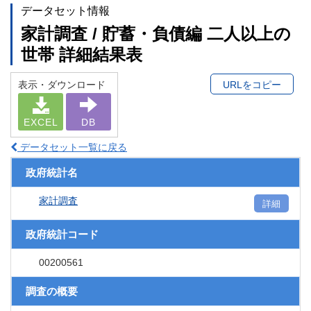
データセット情報
家計調査 / 貯蓄・負債編 二人以上の
世帯 詳細結果表
表示・ダウンロード
URLをコピー
EXCEL
DB
データセット一覧に戻る
政府統計名
家計調査
詳細
政府統計コード
00200561
調査の概要