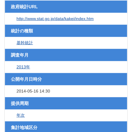
政府統計URL
http://www.stat.go.jp/data/kakei/index.htm
統計の種類
基幹統計
調査年月
2013年
公開年月日時分
2014-05-16 14:30
提供周期
年次
集計地域区分