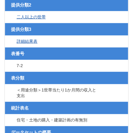
提供分類2
二人以上の世帯
提供分類3
詳細結果表
表番号
7-2
表分類
＜用途分類＞1世帯当たり1か月間の収入と
支出
統計表名
住宅・土地の購入・建築計画の有無別
データセットの概要