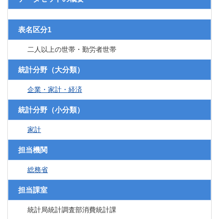
表名区分1
二人以上の世帯・勤労者世帯
統計分野（大分類）
企業・家計・経済
統計分野（小分類）
家計
担当機関
総務省
担当課室
統計局統計調査部消費統計課