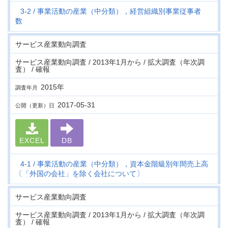
3-2
事業活動の産業（中分類），経営組織別事業従事者
数
サービス産業動向調査
サービス産業動向調査 / 2013年1月から / 拡大調査（年次調
査） / 確報
2015年
調査年月
2017-05-31
公開（更新）日
EXCEL
DB
4-1
事業活動の産業（中分類），資本金階級別年間売上高
〔「外国の会社」を除く会社について〕
サービス産業動向調査
サービス産業動向調査 / 2013年1月から / 拡大調査（年次調
査） / 確報