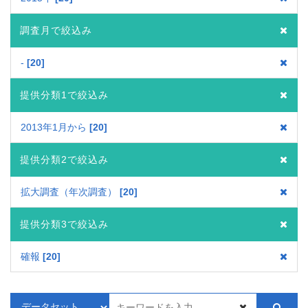
調査月で絞込み
-
20
提供分類1で絞込み
2013年1月から
20
提供分類2で絞込み
拡大調査（年次調査）
20
提供分類3で絞込み
確報
20