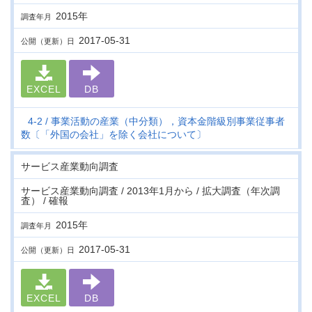
2015年
調査年月
2017-05-31
公開（更新）日
EXCEL
DB
4-2
事業活動の産業（中分類），資本金階級別事業従事者
数〔「外国の会社」を除く会社について〕
サービス産業動向調査
サービス産業動向調査 / 2013年1月から / 拡大調査（年次調
査） / 確報
2015年
調査年月
2017-05-31
公開（更新）日
EXCEL
DB