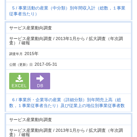
5
事業活動の産業（中分類）別年間収入計（総数，１事業
従事者当たり）
サービス産業動向調査
サービス産業動向調査 / 2013年1月から / 拡大調査（年次調
査） / 確報
2015年
調査年月
2017-05-31
公開（更新）日
EXCEL
DB
6
事業所・企業等の産業（詳細分類）別年間売上高（総
数，１事業従事者当たり）及び従業上の地位別事業従事者数
サービス産業動向調査
サービス産業動向調査 / 2013年1月から / 拡大調査（年次調
査） / 確報