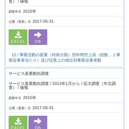
査） / 確報
2015年
調査年月
2017-05-31
公開（更新）日
EXCEL
DB
12
事業活動の産業（特殊分類）別年間売上高（総数，１事
業従事者当たり）及び従業上の地位別事業従事者数
サービス産業動向調査
サービス産業動向調査 / 2013年1月から / 拡大調査（年次調
査） / 確報
2015年
調査年月
2017-05-31
公開（更新）日
EXCEL
DB