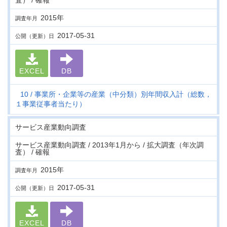
査） / 確報
2015年
調査年月
2017-05-31
公開（更新）日
EXCEL
DB
10
事業所・企業等の産業（中分類）別年間収入計（総数，
１事業従事者当たり）
サービス産業動向調査
サービス産業動向調査 / 2013年1月から / 拡大調査（年次調
査） / 確報
2015年
調査年月
2017-05-31
公開（更新）日
EXCEL
DB