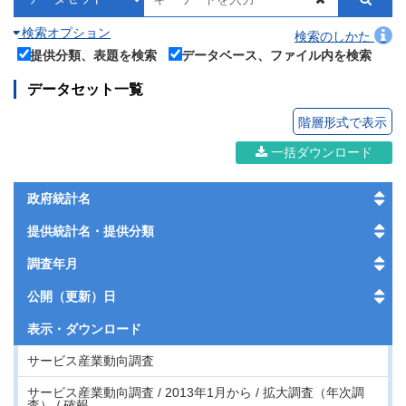
検索オプション
検索のしかた
提供分類、表題を検索
データベース、ファイル内を検索
データセット一覧
階層形式で表示
一括ダウンロード
政府統計名
提供統計名・提供分類
調査年月
公開（更新）日
表示・
ダウンロード
サービス産業動向調査
サービス産業動向調査 / 2013年1月から / 拡大調査（年次調
査） / 確報