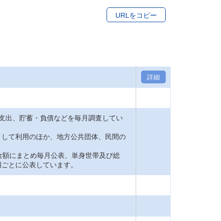
URLをコピー
詳細
支出、貯蓄・負債などを毎月調査してい
して利用のほか、地方公共団体、民間の
金額にまとめ毎月公表、単身世帯及び総
期ごとに公表しています。