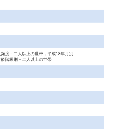
入頻度－二人以上の世帯，平成18年月別
年齢階級別－二人以上の世帯