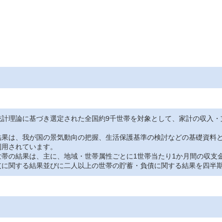
統計理論に基づき選定された全国約9千世帯を対象として、家計の収入・
果は、我が国の景気動向の把握、生活保護基準の検討などの基礎資料と
利用されています。
帯の結果は、主に、地域・世帯属性ごとに1世帯当たり1か月間の収支
支に関する結果並びに二人以上の世帯の貯蓄・負債に関する結果を四半