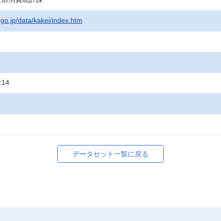
.go.jp/data/kakei/index.htm
:14
データセット一覧に戻る