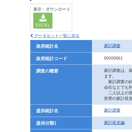
表示・ダウンロード
EXCEL
データセット一覧に戻る
家計調査
政府統計名
00200561
政府統計コード
家計調査は、
調査の概要
ます。
家計調査の結
会社などでも
二人以上の世
世帯の家計収
家計調査
提供統計名
家計収支編
提供分類1