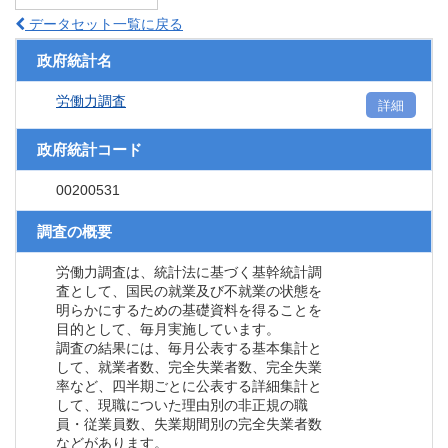
データセット一覧に戻る
政府統計名
労働力調査
詳細
政府統計コード
00200531
調査の概要
労働力調査は、統計法に基づく基幹統計調
査として、国民の就業及び不就業の状態を
明らかにするための基礎資料を得ることを
目的として、毎月実施しています。
調査の結果には、毎月公表する基本集計と
して、就業者数、完全失業者数、完全失業
率など、四半期ごとに公表する詳細集計と
して、現職についた理由別の非正規の職
員・従業員数、失業期間別の完全失業者数
などがあります。