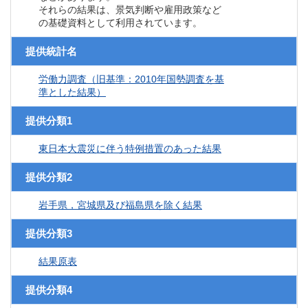
それらの結果は、景気判断や雇用政策など
の基礎資料として利用されています。
提供統計名
労働力調査（旧基準：2010年国勢調査を基
準とした結果）
提供分類1
東日本大震災に伴う特例措置のあった結果
提供分類2
岩手県，宮城県及び福島県を除く結果
提供分類3
結果原表
提供分類4