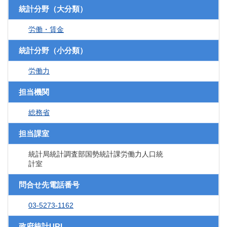
統計分野（大分類）
労働・賃金
統計分野（小分類）
労働力
担当機関
総務省
担当課室
統計局統計調査部国勢統計課労働力人口統
計室
問合せ先電話番号
03-5273-1162
政府統計URL