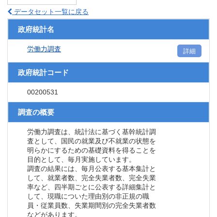
データセット一覧に戻る
政府統計名
労働力調査
詳細
政府統計コード
00200531
調査の概要
労働力調査は、統計法に基づく基幹統計調
査として、国民の就業及び不就業の状態を
明らかにするための基礎資料を得ることを
目的として、毎月実施しています。
調査の結果には、毎月公表する基本集計と
して、就業者数、完全失業者数、完全失業
率など、四半期ごとに公表する詳細集計と
して、現職についた理由別の非正規の職
員・従業員数、失業期間別の完全失業者数
などがあります。