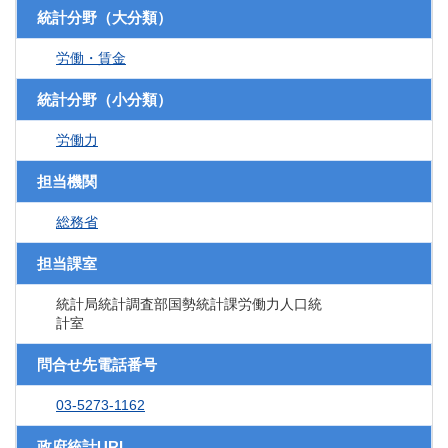
統計分野（大分類）
労働・賃金
統計分野（小分類）
労働力
担当機関
総務省
担当課室
統計局統計調査部国勢統計課労働力人口統
計室
問合せ先電話番号
03-5273-1162
政府統計URL