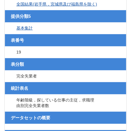
全国結果(岩手県，宮城県及び福島県を除く)
提供分類5
基本集計
表番号
19
表分類
完全失業者
統計表名
年齢階級，探している仕事の主従，求職理
由別完全失業者数
データセットの概要