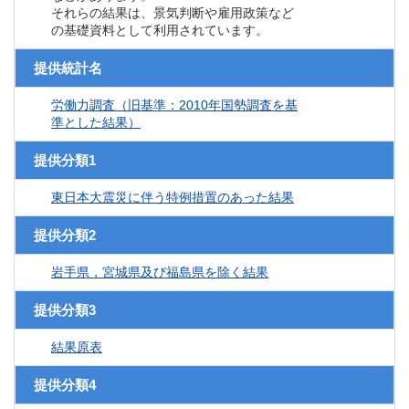
それらの結果は、景気判断や雇用政策など
の基礎資料として利用されています。
提供統計名
労働力調査（旧基準：2010年国勢調査を基
準とした結果）
提供分類1
東日本大震災に伴う特例措置のあった結果
提供分類2
岩手県，宮城県及び福島県を除く結果
提供分類3
結果原表
提供分類4