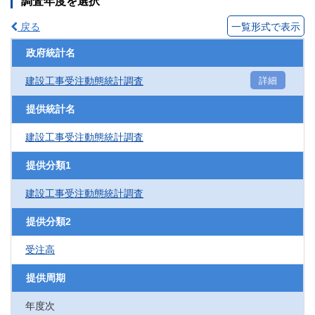
調査年度を選択
戻る
一覧形式で表示
政府統計名
建設工事受注動態統計調査
詳細
提供統計名
建設工事受注動態統計調査
提供分類1
建設工事受注動態統計調査
提供分類2
受注高
提供周期
年度次