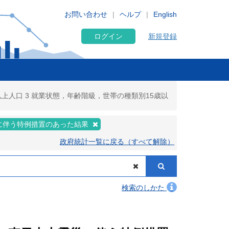
お問い合わせ
ヘルプ
English
ログイン
新規登録
上人口 3 就業状態，年齢階級，世帯の種類別15歳以
に伴う特例措置のあった結果
政府統計一覧に戻る（すべて解除）
検索のしかた