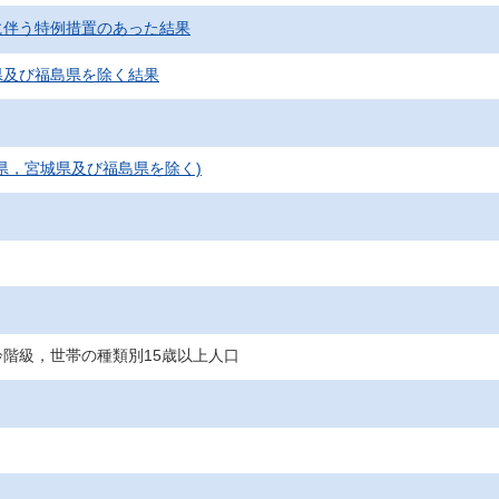
に伴う特例措置のあった結果
県及び福島県を除く結果
県，宮城県及び福島県を除く)
階級，世帯の種類別15歳以上人口