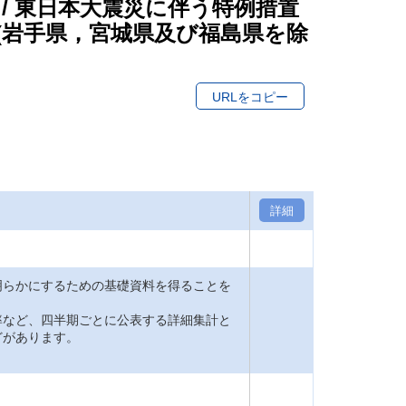
 / 東日本大震災に伴う特例措置
(岩手県，宮城県及び福島県を除
URLをコピー
詳細
明らかにするための基礎資料を得ることを
率など、四半期ごとに公表する詳細集計と
どがあります。