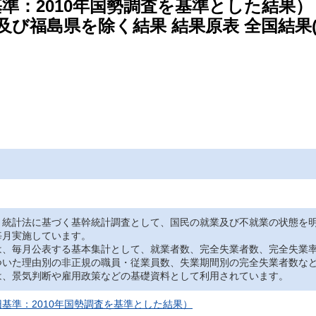
基準：2010年国勢調査を基準とした結果）
及び福島県を除く結果 結果原表 全国結果
、統計法に基づく基幹統計調査として、国民の就業及び不就業の状態を
毎月実施しています。
は、毎月公表する基本集計として、就業者数、完全失業者数、完全失業
ついた理由別の非正規の職員・従業員数、失業期間別の完全失業者数な
は、景気判断や雇用政策などの基礎資料として利用されています。
基準：2010年国勢調査を基準とした結果）