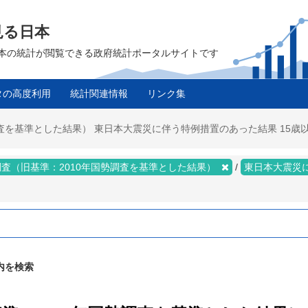
見る日本
は、日本の統計が閲覧できる政府統計ポータルサイトです
タの高度利用
統計関連情報
リンク集
査を基準とした結果） 東日本大震災に伴う特例措置のあった結果 15歳以
査（旧基準：2010年国勢調査を基準とした結果）
東日本大震災
内を検索