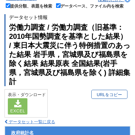
提供分類、表題を検索
データベース、ファイル内を検索
データセット情報
労働力調査 / 労働力調査（旧基準：
2010年国勢調査を基準とした結果）
/ 東日本大震災に伴う特例措置のあっ
た結果 岩手県，宮城県及び福島県を
除く結果 結果原表 全国結果(岩手
県，宮城県及び福島県を除く) 詳細集
計
表示・ダウンロード
URLをコピー
EXCEL
データセット一覧に戻る
政府統計名