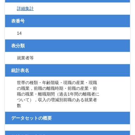
詳細集計
表番号
14
表分類
就業者等
統計表名
世帯の種類・年齢階級・現職の産業・現職
の職業，前職の離職時期・前職の産業・前
職の職業・離職期間（過去1年間の離職者に
ついて），収入の増減別前職のある就業者
数
データセットの概要