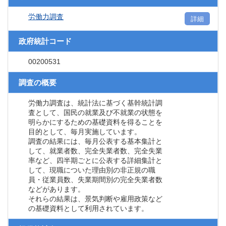
労働力調査
詳細
政府統計コード
00200531
調査の概要
労働力調査は、統計法に基づく基幹統計調
査として、国民の就業及び不就業の状態を
明らかにするための基礎資料を得ることを
目的として、毎月実施しています。
調査の結果には、毎月公表する基本集計と
して、就業者数、完全失業者数、完全失業
率など、四半期ごとに公表する詳細集計と
して、現職についた理由別の非正規の職
員・従業員数、失業期間別の完全失業者数
などがあります。
それらの結果は、景気判断や雇用政策など
の基礎資料として利用されています。