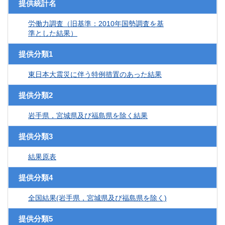
提供統計名
労働力調査（旧基準：2010年国勢調査を基
準とした結果）
提供分類1
東日本大震災に伴う特例措置のあった結果
提供分類2
岩手県，宮城県及び福島県を除く結果
提供分類3
結果原表
提供分類4
全国結果(岩手県，宮城県及び福島県を除く)
提供分類5