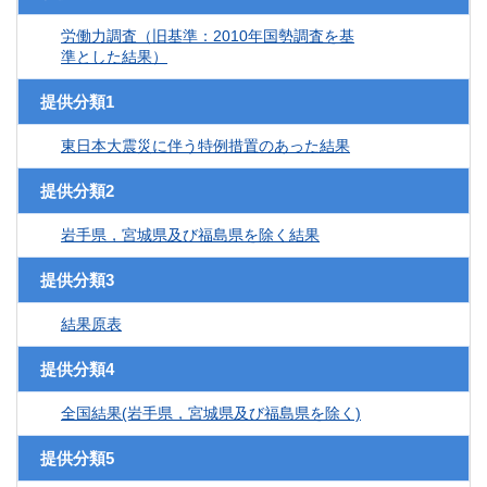
労働力調査（旧基準：2010年国勢調査を基
準とした結果）
提供分類1
東日本大震災に伴う特例措置のあった結果
提供分類2
岩手県，宮城県及び福島県を除く結果
提供分類3
結果原表
提供分類4
全国結果(岩手県，宮城県及び福島県を除く)
提供分類5