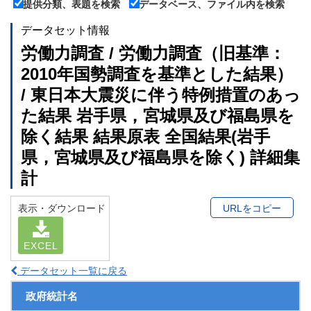
提供分類、表題を検索
データベース、ファイル内を検索
データセット情報
労働力調査 / 労働力調査（旧基準：
2010年国勢調査を基準とした結果）
/ 東日本大震災に伴う特例措置のあっ
た結果 岩手県，宮城県及び福島県を
除く結果 結果原表 全国結果(岩手
県，宮城県及び福島県を除く) 詳細集
計
表示・ダウンロード
URLをコピー
EXCEL
データセット一覧に戻る
政府統計名