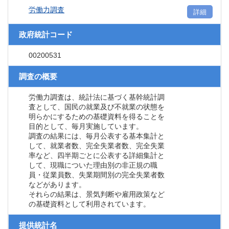
労働力調査
詳細
政府統計コード
00200531
調査の概要
労働力調査は、統計法に基づく基幹統計調
査として、国民の就業及び不就業の状態を
明らかにするための基礎資料を得ることを
目的として、毎月実施しています。
調査の結果には、毎月公表する基本集計と
して、就業者数、完全失業者数、完全失業
率など、四半期ごとに公表する詳細集計と
して、現職についた理由別の非正規の職
員・従業員数、失業期間別の完全失業者数
などがあります。
それらの結果は、景気判断や雇用政策など
の基礎資料として利用されています。
提供統計名