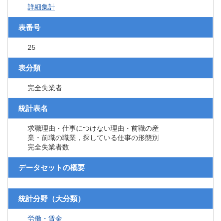
詳細集計
表番号
25
表分類
完全失業者
統計表名
求職理由・仕事につけない理由・前職の産
業・前職の職業，探している仕事の形態別
完全失業者数
データセットの概要
統計分野（大分類）
労働・賃金