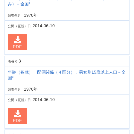
み）－全国*
1970年
調査年月
2014-06-10
公開（更新）日
PDF
3
表番号
年齢（各歳），配偶関係（４区分），男女別15歳以上人口－全
国*
1970年
調査年月
2014-06-10
公開（更新）日
PDF