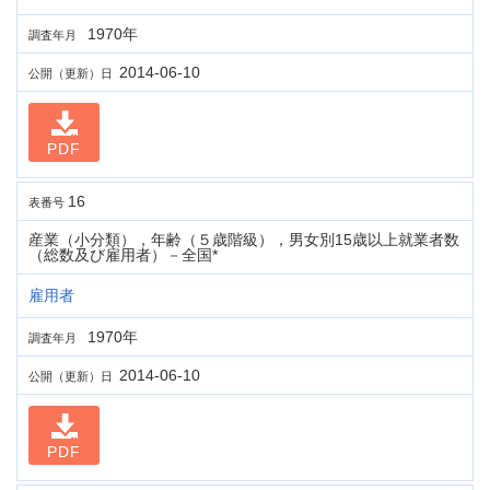
1970年
調査年月
2014-06-10
公開（更新）日
PDF
16
表番号
産業（小分類），年齢（５歳階級），男女別15歳以上就業者数
（総数及び雇用者）－全国*
雇用者
1970年
調査年月
2014-06-10
公開（更新）日
PDF