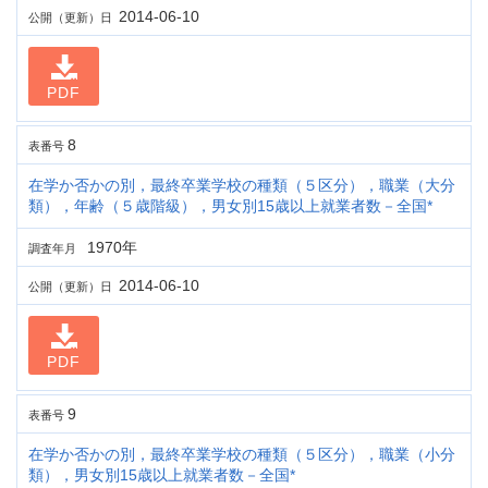
2014-06-10
公開（更新）日
PDF
8
表番号
在学か否かの別，最終卒業学校の種類（５区分），職業（大分
類），年齢（５歳階級），男女別15歳以上就業者数－全国*
1970年
調査年月
2014-06-10
公開（更新）日
PDF
9
表番号
在学か否かの別，最終卒業学校の種類（５区分），職業（小分
類），男女別15歳以上就業者数－全国*