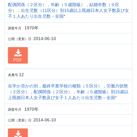
配偶関係（２区分），年齢（５歳階級），結婚年数（９区
分），出生児数（11区分）別15歳以上既婚日本人女子数及び女
子１人あたり出生児数－全国*
1970年
調査年月
2014-06-10
公開（更新）日
PDF
12
表番号
在学か否かの別，最終卒業学校の種類（５区分），労働力状態
（２区分），配偶関係（２区分），年齢（５歳階級）別15歳以
上既婚日本人女子数及び女子１人あたり出生児数－全国*
1970年
調査年月
2014-06-10
公開（更新）日