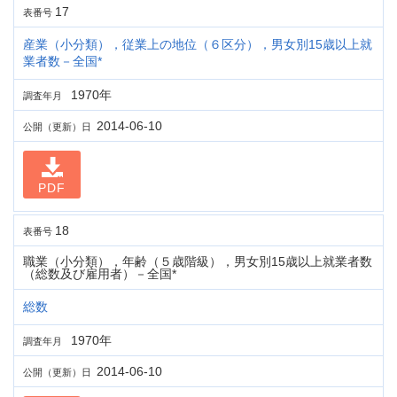
17
表番号
産業（小分類），従業上の地位（６区分），男女別15歳以上就
業者数－全国*
1970年
調査年月
2014-06-10
公開（更新）日
PDF
18
表番号
職業（小分類），年齢（５歳階級），男女別15歳以上就業者数
（総数及び雇用者）－全国*
総数
1970年
調査年月
2014-06-10
公開（更新）日