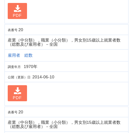
PDF
20
表番号
産業（中分類），職業（小分類），男女別15歳以上就業者数
（総数及び雇用者）－全国
雇用者 総数
1970年
調査年月
2014-06-10
公開（更新）日
PDF
20
表番号
産業（中分類），職業（小分類），男女別15歳以上就業者数
（総数及び雇用者）－全国