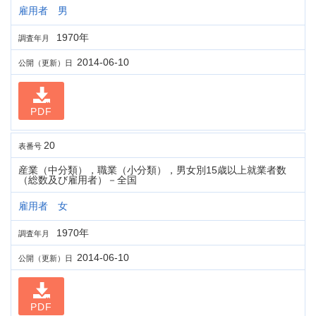
雇用者 男
1970年
調査年月
2014-06-10
公開（更新）日
PDF
20
表番号
産業（中分類），職業（小分類），男女別15歳以上就業者数
（総数及び雇用者）－全国
雇用者 女
1970年
調査年月
2014-06-10
公開（更新）日
PDF