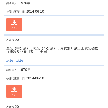
1970年
調査年月
2014-06-10
公開（更新）日
PDF
20
表番号
産業（中分類），職業（小分類），男女別15歳以上就業者数
（総数及び雇用者）－全国
総数 総数
1970年
調査年月
2014-06-10
公開（更新）日
PDF
20
表番号