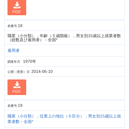
PDF
18
表番号
職業（小分類），年齢（５歳階級），男女別15歳以上就業者数
（総数及び雇用者）－全国*
雇用者
1970年
調査年月
2014-06-10
公開（更新）日
PDF
19
表番号
職業（小分類），従業上の地位（６区分），男女別15歳以上就
業者数－全国*