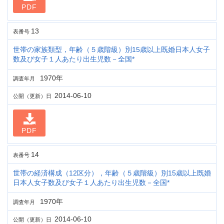
PDF
13
表番号
世帯の家族類型，年齢（５歳階級）別15歳以上既婚日本人女子
数及び女子１人あたり出生児数－全国*
1970年
調査年月
2014-06-10
公開（更新）日
PDF
14
表番号
世帯の経済構成（12区分），年齢（５歳階級）別15歳以上既婚
日本人女子数及び女子１人あたり出生児数－全国*
1970年
調査年月
2014-06-10
公開（更新）日