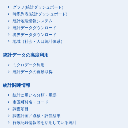
グラフ(統計ダッシュボード)
時系列表(統計ダッシュボード)
統計地理情報システム
統計データダウンロード
境界データダウンロード
地域（社会・人口統計体系）
統計データの高度利用
ミクロデータ利用
統計データの自動取得
統計関連情報
統計に用いる分類・用語
市区町村名・コード
調査項目
調査計画／点検・評価結果
行政記録情報等を活用している統計