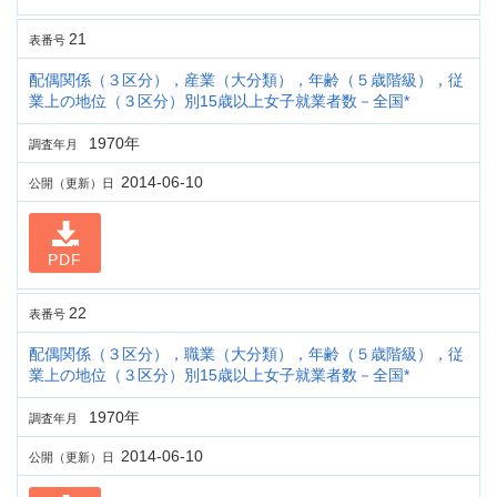
21
表番号
配偶関係（３区分），産業（大分類），年齢（５歳階級），従
業上の地位（３区分）別15歳以上女子就業者数－全国*
1970年
調査年月
2014-06-10
公開（更新）日
PDF
22
表番号
配偶関係（３区分），職業（大分類），年齢（５歳階級），従
業上の地位（３区分）別15歳以上女子就業者数－全国*
1970年
調査年月
2014-06-10
公開（更新）日