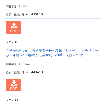
1970年
調査年月
2014-06-10
公開（更新）日
PDF
10
表番号
在学か否かの別，最終卒業学校の種類（５区分），社会経済分
類，年齢（５歳階級），男女別15歳以上人口－全国*
1970年
調査年月
2014-06-10
公開（更新）日
PDF
11
表番号