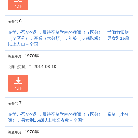
PDF
6
表番号
在学か否かの別，最終卒業学校の種類（５区分），労働力状態
（３区分），産業（大分類），年齢（５歳階級），男女別15歳
以上人口－全国*
1970年
調査年月
2014-06-10
公開（更新）日
PDF
7
表番号
在学か否かの別，最終卒業学校の種類（５区分），産業（小分
類），男女別15歳以上就業者数－全国*
1970年
調査年月