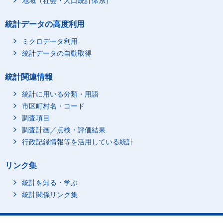
地域（社会・人口統計体系）
統計データの高度利用
ミクロデータ利用
統計データの自動取得
統計関連情報
統計に用いる分類・用語
市区町村名・コード
調査項目
調査計画／点検・評価結果
行政記録情報等を活用している統計
リンク集
統計を知る・学ぶ
統計関係リンク集