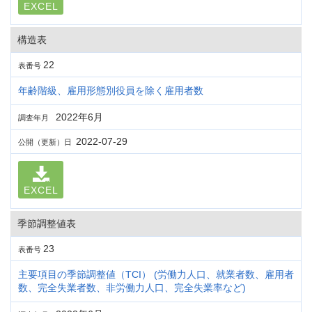
EXCEL
構造表
22
表番号
年齢階級、雇用形態別役員を除く雇用者数
2022年6月
調査年月
2022-07-29
公開（更新）日
EXCEL
季節調整値表
23
表番号
主要項目の季節調整値（TCI） (労働力人口、就業者数、雇用者
数、完全失業者数、非労働力人口、完全失業率など)