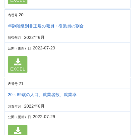
EXCEL
20
表番号
年齢階級別非正規の職員・従業員の割合
2022年6月
調査年月
2022-07-29
公開（更新）日
EXCEL
21
表番号
20～69歳の人口、就業者数、就業率
2022年6月
調査年月
2022-07-29
公開（更新）日