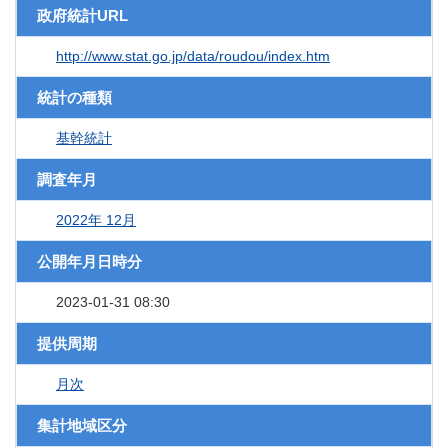
政府統計URL
http://www.stat.go.jp/data/roudou/index.htm
統計の種類
基幹統計
調査年月
2022年 12月
公開年月日時分
2023-01-31 08:30
提供周期
月次
集計地域区分