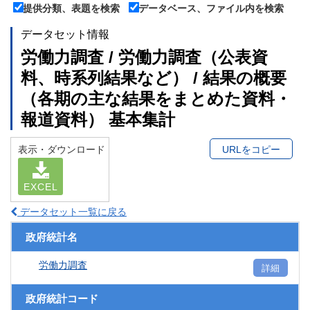
提供分類、表題を検索
データベース、ファイル内を検索
データセット情報
労働力調査 / 労働力調査（公表資
料、時系列結果など） / 結果の概要
（各期の主な結果をまとめた資料・
報道資料） 基本集計
表示・ダウンロード
URLをコピー
EXCEL
データセット一覧に戻る
政府統計名
労働力調査
詳細
政府統計コード