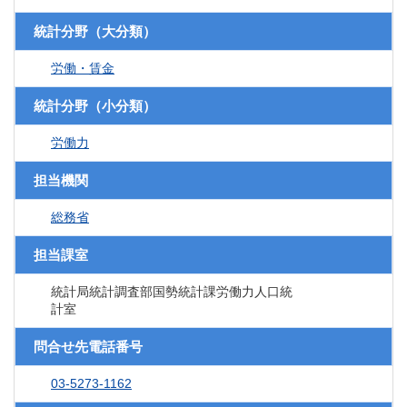
統計分野（大分類）
労働・賃金
統計分野（小分類）
労働力
担当機関
総務省
担当課室
統計局統計調査部国勢統計課労働力人口統
計室
問合せ先電話番号
03-5273-1162