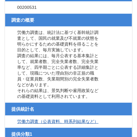
00200531
調査の概要
労働力調査は、統計法に基づく基幹統計調
査として、国民の就業及び不就業の状態を
明らかにするための基礎資料を得ることを
目的として、毎月実施しています。
調査の結果には、毎月公表する基本集計と
して、就業者数、完全失業者数、完全失業
率など、四半期ごとに公表する詳細集計と
して、現職についた理由別の非正規の職
員・従業員数、失業期間別の完全失業者数
などがあります。
それらの結果は、景気判断や雇用政策など
の基礎資料として利用されています。
提供統計名
労働力調査（公表資料、時系列結果など）
提供分類1