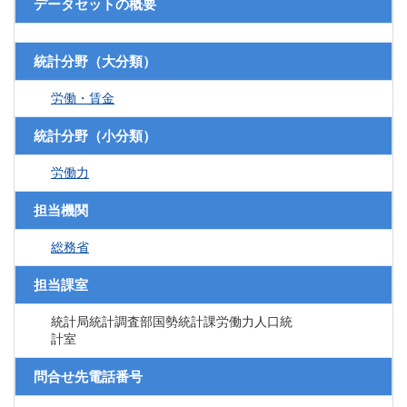
データセットの概要
統計分野（大分類）
労働・賃金
統計分野（小分類）
労働力
担当機関
総務省
担当課室
統計局統計調査部国勢統計課労働力人口統
計室
問合せ先電話番号