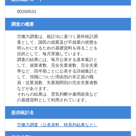
00200531
調査の概要
労働力調査は、統計法に基づく基幹統計調
査として、国民の就業及び不就業の状態を
明らかにするための基礎資料を得ることを
目的として、毎月実施しています。
調査の結果には、毎月公表する基本集計と
して、就業者数、完全失業者数、完全失業
率など、四半期ごとに公表する詳細集計と
して、現職についた理由別の非正規の職
員・従業員数、失業期間別の完全失業者数
などがあります。
それらの結果は、景気判断や雇用政策など
の基礎資料として利用されています。
提供統計名
労働力調査（公表資料、時系列結果など）