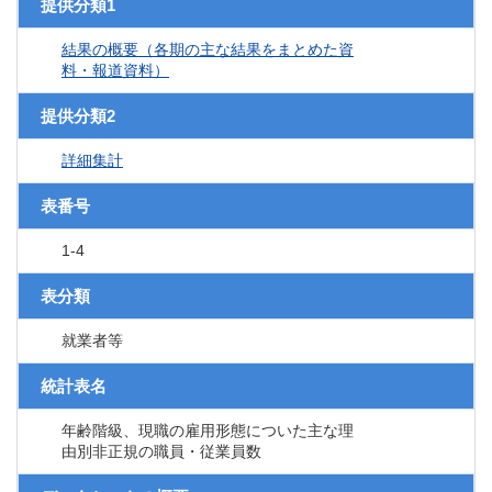
提供分類1
結果の概要（各期の主な結果をまとめた資
料・報道資料）
提供分類2
詳細集計
表番号
1-4
表分類
就業者等
統計表名
年齢階級、現職の雇用形態についた主な理
由別非正規の職員・従業員数