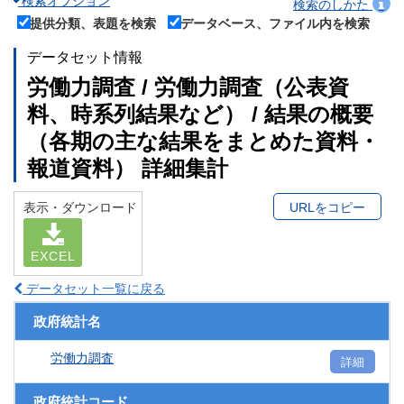
検索オプション
検索のしかた
提供分類、表題を検索
データベース、ファイル内を検索
データセット情報
労働力調査 / 労働力調査（公表資
料、時系列結果など） / 結果の概要
（各期の主な結果をまとめた資料・
報道資料） 詳細集計
表示・ダウンロード
URLをコピー
EXCEL
データセット一覧に戻る
政府統計名
労働力調査
詳細
政府統計コード