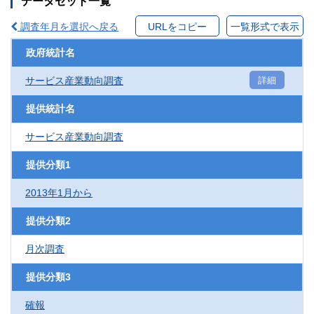
データセット一覧
調査年月を選択へ戻る
URLをコピー
一覧形式で表示
政府統計名
サービス産業動向調査
詳細
提供統計名
サービス産業動向調査
提供分類1
2013年1月から
提供分類2
月次調査
提供分類3
確報