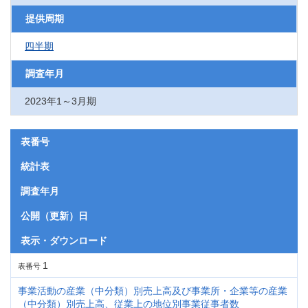
提供周期
四半期
調査年月
2023年1～3月期
表番号
統計表
調査年月
公開（更新）日
表示・ダウンロード
1
表番号
事業活動の産業（中分類）別売上高及び事業所・企業等の産業
（中分類）別売上高、従業上の地位別事業従事者数