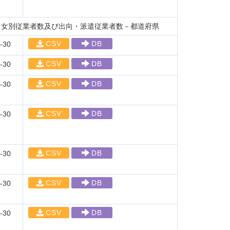
男女別従業者数及び出向・派遣従業者数－都道府県
CSV
DB
-30
CSV
DB
-30
CSV
DB
-30
CSV
DB
-30
CSV
DB
-30
CSV
DB
-30
CSV
DB
-30