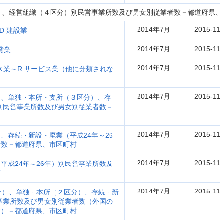
）、経営組織（４区分）別民営事業所数及び男女別従業者数－都道府県
2014年7月
2015-11
D 建設業
2014年7月
2015-11
貸業
2014年7月
2015-11
ビス業～R サービス業（他に分類されな
2014年7月
2015-11
）、単独・本所・支所（３区分）、存
）別民営事業所数及び男女別従業者数－
2014年7月
2015-11
、存続・新設・廃業（平成24年～26
者数－都道府県、市区町村
2014年7月
2015-11
平成24年～26年）別民営事業所数及
市
2014年7月
2015-11
分）、単独・本所（２区分）、存続・新
営事業所数及び男女別従業者数（外国の
所）－都道府県、市区町村