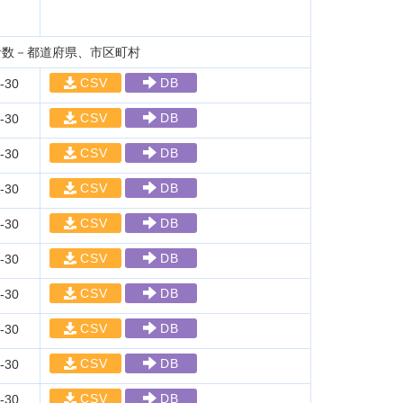
者数－都道府県、市区町村
CSV
DB
-30
CSV
DB
-30
CSV
DB
-30
CSV
DB
-30
CSV
DB
-30
CSV
DB
-30
CSV
DB
-30
CSV
DB
-30
CSV
DB
-30
CSV
DB
-30