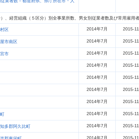
別従業者数－都道府県、県庁所在市・人
分）、経営組織（５区分）別全事業所数、男女別従業者数及び常用雇用
2014年7月
2015-11
中村区
2014年7月
2015-11
名古屋市南区
2014年7月
2015-11
一宮市
2014年7月
2015-11
2014年7月
2015-11
2014年7月
2015-11
2014年7月
2015-11
2014年7月
2015-11
郷町
2014年7月
2015-11
41 知多郡阿久比町
2014年7月
2015-11
北設楽郡東栄町