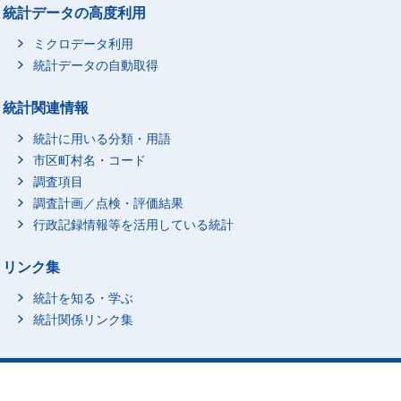
統計データの高度利用
ミクロデータ利用
統計データの自動取得
統計関連情報
統計に用いる分類・用語
市区町村名・コード
調査項目
調査計画／点検・評価結果
行政記録情報等を活用している統計
リンク集
統計を知る・学ぶ
統計関係リンク集