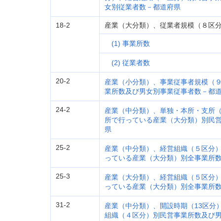
女別従業者数－都道府県
18-2
産業（大分類）、従業者規模（８区
(1) 事業所数
(2) 従業者数
20-2
産業（小分類）、事業従事者規模（
業所数及び男女別事業従事者数－都
24-2
産業（中分類）、単独・本所・支所
所で行っている産業（大分類）別民
県
25-2
産業（中分類）、経営組織（５区分
っている産業（大分類）別全事業所
25-3
産業（大分類）、経営組織（５区分
っている産業（大分類）別全事業所
31-2
産業（中分類）、開設時期（13区分
組織（４区分）別民営事業所数及び