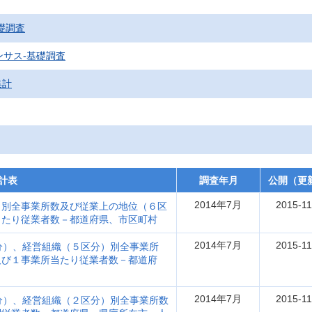
礎調査
ンサス‐基礎調査
集計
計表
調査年月
公開（更
2014年7月
2015-11
）別全事業所数及び従業上の地位（６区
当たり従業者数－都道府県、市区町村
2014年7月
2015-11
分）、経営組織（５区分）別全事業所
及び１事業所当たり従業者数－都道府
2014年7月
2015-11
分）、経営組織（２区分）別全事業所数