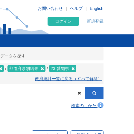
お問い合わせ
ヘルプ
English
ログイン
新規登録
統計データを探す
都道府県別結果
23 愛知県
政府統計一覧に戻る（すべて解除）
検索のしかた