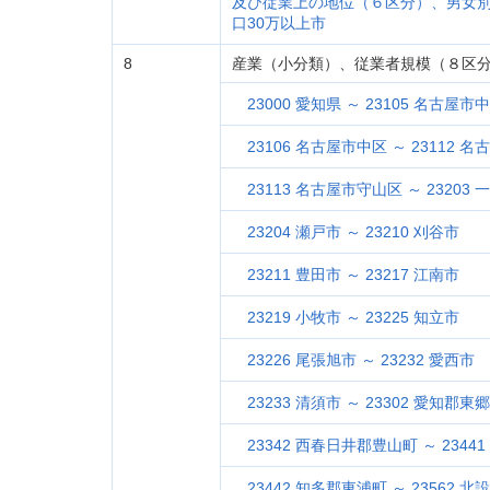
及び従業上の地位（６区分）、男女
口30万以上市
8
産業（小分類）、従業者規模（８区
23000 愛知県 ～ 23105 名古屋市
23106 名古屋市中区 ～ 23112 
23113 名古屋市守山区 ～ 23203 
23204 瀬戸市 ～ 23210 刈谷市
23211 豊田市 ～ 23217 江南市
23219 小牧市 ～ 23225 知立市
23226 尾張旭市 ～ 23232 愛西市
23233 清須市 ～ 23302 愛知郡東
23342 西春日井郡豊山町 ～ 234
23442 知多郡東浦町 ～ 23562 