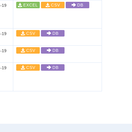
EXCEL
CSV
DB
-19
CSV
DB
-19
CSV
DB
-19
CSV
DB
-19