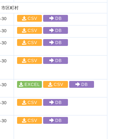
、市区町村
CSV
DB
-30
CSV
DB
-30
CSV
DB
-30
CSV
DB
-30
EXCEL
CSV
DB
-30
CSV
DB
-30
CSV
DB
-30