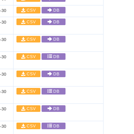
CSV
DB
-30
CSV
DB
-30
CSV
DB
-30
CSV
DB
-30
CSV
DB
-30
CSV
DB
-30
CSV
DB
-30
CSV
DB
-30