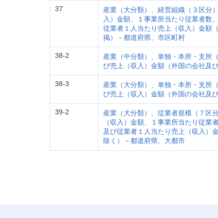
37
産業（大分類）、経営組織（３区分
入）金額、１事業所当たり従業者数
従業者１人当たり売上（収入）金額
掲）－都道府県、市区町村
38-2
産業（中分類）、単独・本所・支所
び売上（収入）金額（外国の会社及
38-3
産業（大分類）、単独・本所・支所
び売上（収入）金額（外国の会社及
39-2
産業（大分類）、従業者規模（７区
（収入）金額、１事業所当たり従業
及び従業者１人当たり売上（収入）
除く）－都道府県、大都市