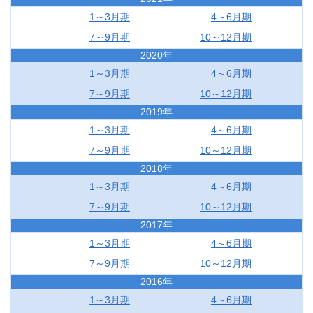
1～3月期
4～6月期
7～9月期
10～12月期
2020年
1～3月期
4～6月期
7～9月期
10～12月期
2019年
1～3月期
4～6月期
7～9月期
10～12月期
2018年
1～3月期
4～6月期
7～9月期
10～12月期
2017年
1～3月期
4～6月期
7～9月期
10～12月期
2016年
1～3月期
4～6月期