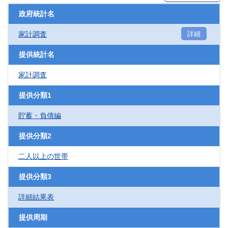
政府統計名
家計調査
詳細
提供統計名
家計調査
提供分類1
貯蓄・負債編
提供分類2
二人以上の世帯
提供分類3
詳細結果表
提供周期