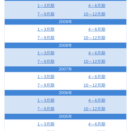
1～3月期
4～6月期
7～9月期
10～12月期
2009年
1～3月期
4～6月期
7～9月期
10～12月期
2008年
1～3月期
4～6月期
7～9月期
10～12月期
2007年
1～3月期
4～6月期
7～9月期
10～12月期
2006年
1～3月期
4～6月期
7～9月期
10～12月期
2005年
1～3月期
4～6月期