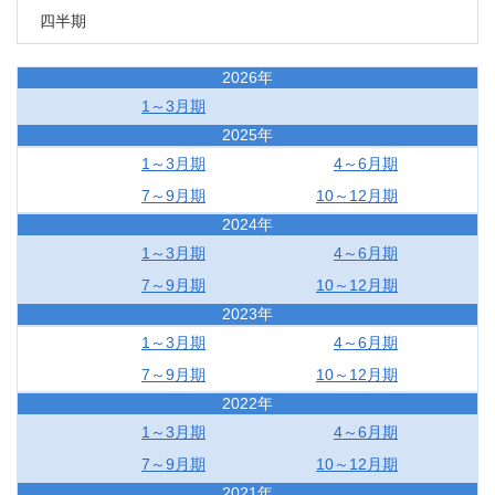
四半期
2026年
1～3月期
2025年
1～3月期
4～6月期
7～9月期
10～12月期
2024年
1～3月期
4～6月期
7～9月期
10～12月期
2023年
1～3月期
4～6月期
7～9月期
10～12月期
2022年
1～3月期
4～6月期
7～9月期
10～12月期
2021年