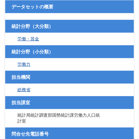
データセットの概要
統計分野（大分類）
労働・賃金
統計分野（小分類）
労働力
担当機関
総務省
担当課室
統計局統計調査部国勢統計課労働力人口統
計室
問合せ先電話番号