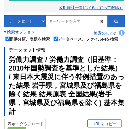
政府統計一覧に戻る（すべて解除）
検索オプション
検索のしかた
提供分類、表題を検索
データベース、ファイル内を検索
データセット情報
労働力調査 / 労働力調査（旧基準：
2010年国勢調査を基準とした結果）
/ 東日本大震災に伴う特例措置のあっ
た結果 岩手県，宮城県及び福島県を
除く結果 結果原表 全国結果(岩手
県，宮城県及び福島県を除く) 基本集
計
表示・ダウンロード
URLをコピー