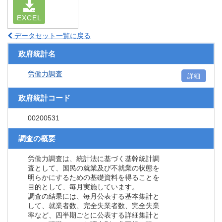
EXCEL
データセット一覧に戻る
政府統計名
労働力調査
詳細
政府統計コード
00200531
調査の概要
労働力調査は、統計法に基づく基幹統計調
査として、国民の就業及び不就業の状態を
明らかにするための基礎資料を得ることを
目的として、毎月実施しています。
調査の結果には、毎月公表する基本集計と
して、就業者数、完全失業者数、完全失業
率など、四半期ごとに公表する詳細集計と