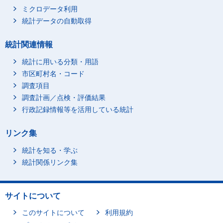
ミクロデータ利用
統計データの自動取得
統計関連情報
統計に用いる分類・用語
市区町村名・コード
調査項目
調査計画／点検・評価結果
行政記録情報等を活用している統計
リンク集
統計を知る・学ぶ
統計関係リンク集
サイトについて
このサイトについて
利用規約