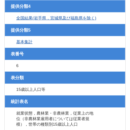
提供分類4
全国結果(岩手県，宮城県及び福島県を除く)
提供分類5
基本集計
表番号
6
表分類
15歳以上人口等
統計表名
就業状態，農林業・非農林業，従業上の地
位（非農林業雇用者については従業者規
模），世帯の種類別15歳以上人口