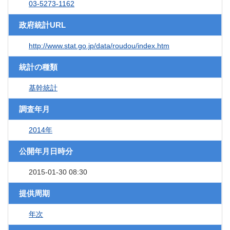
03-5273-1162
政府統計URL
http://www.stat.go.jp/data/roudou/index.htm
統計の種類
基幹統計
調査年月
2014年
公開年月日時分
2015-01-30 08:30
提供周期
年次