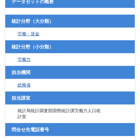
データセットの概要
統計分野（大分類）
労働・賃金
統計分野（小分類）
労働力
担当機関
総務省
担当課室
統計局統計調査部国勢統計課労働力人口統
計室
問合せ先電話番号