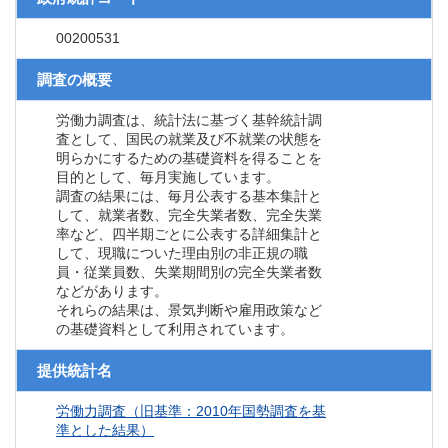
00200531
調査の概要
労働力調査は、統計法に基づく基幹統計調
査として、国民の就業及び不就業の状態を
明らかにするための基礎資料を得ることを
目的として、毎月実施しています。
調査の結果には、毎月公表する基本集計と
して、就業者数、完全失業者数、完全失業
率など、四半期ごとに公表する詳細集計と
して、現職についた理由別の非正規の職
員・従業員数、失業期間別の完全失業者数
などがあります。
それらの結果は、景気判断や雇用政策など
の基礎資料として利用されています。
提供統計名
労働力調査（旧基準：2010年国勢調査を基
準とした結果）