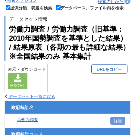
検索オプション
検索のしかた
提供分類、表題を検索
データベース、ファイル内を検索
データセット情報
労働力調査 / 労働力調査（旧基準：
2010年国勢調査を基準とした結果）
/ 結果原表（各期の最も詳細な結果）
※全国結果のみ 基本集計
表示・ダウンロード
URLをコピー
EXCEL
データセット一覧に戻る
政府統計名
労働力調査
詳細
政府統計コード