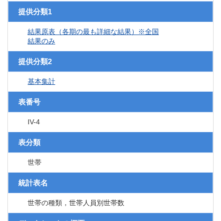
提供分類1
結果原表（各期の最も詳細な結果）※全国
結果のみ
提供分類2
基本集計
表番号
IV-4
表分類
世帯
統計表名
世帯の種類，世帯人員別世帯数