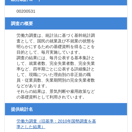
00200531
調査の概要
労働力調査は、統計法に基づく基幹統計調
査として、国民の就業及び不就業の状態を
明らかにするための基礎資料を得ることを
目的として、毎月実施しています。
調査の結果には、毎月公表する基本集計と
して、就業者数、完全失業者数、完全失業
率など、四半期ごとに公表する詳細集計と
して、現職についた理由別の非正規の職
員・従業員数、失業期間別の完全失業者数
などがあります。
それらの結果は、景気判断や雇用政策など
の基礎資料として利用されています。
提供統計名
労働力調査（旧基準：2010年国勢調査を基
準とした結果）