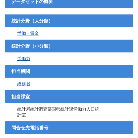
データセットの概要
統計分野（大分類）
労働・賃金
統計分野（小分類）
労働力
担当機関
総務省
担当課室
統計局統計調査部国勢統計課労働力人口統
計室
問合せ先電話番号