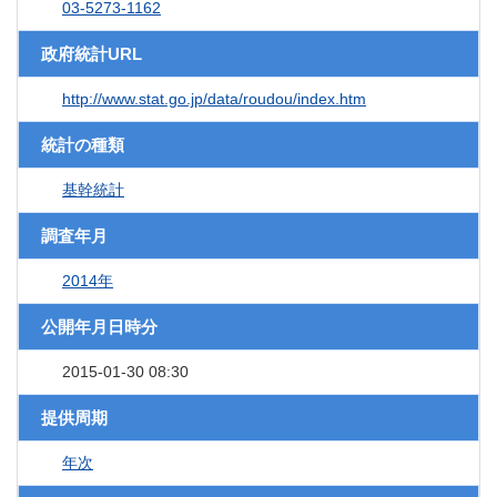
03-5273-1162
政府統計URL
http://www.stat.go.jp/data/roudou/index.htm
統計の種類
基幹統計
調査年月
2014年
公開年月日時分
2015-01-30 08:30
提供周期
年次