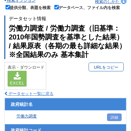
検索オプション
検索のしかた
提供分類、表題を検索
データベース、ファイル内を検索
データセット情報
労働力調査 / 労働力調査（旧基準：
2010年国勢調査を基準とした結果）
/ 結果原表（各期の最も詳細な結果）
※全国結果のみ 基本集計
表示・ダウンロード
URLをコピー
EXCEL
データセット一覧に戻る
政府統計名
労働力調査
詳細
政府統計コード