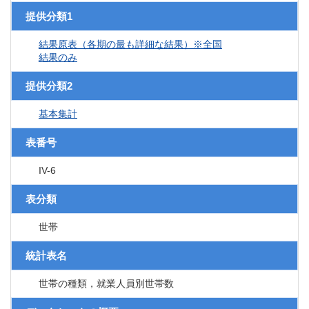
提供分類1
結果原表（各期の最も詳細な結果）※全国
結果のみ
提供分類2
基本集計
表番号
IV-6
表分類
世帯
統計表名
世帯の種類，就業人員別世帯数