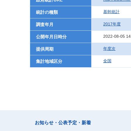
基幹統計
統計の種類
2017年度
調査年月
2022-08-05 14
公開年月日時分
年度次
提供周期
全国
集計地域区分
お知らせ・公表予定・新着