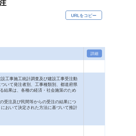
注
URLをコピー
詳細
設工事施工統計調査及び建設工事受注動
について発注者別、工事種類別、都道府県
れる結果は、各種の経済・社会施策のため
らの受注及び民間等からの受注の結果につ
」において決定された方法に基づいて推計