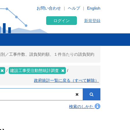
お問い合わせ
ヘルプ
English
ログイン
新規登録
種類別／工事件数、請負契約額、１件当たりの請負契約
建設工事受注動態統計調査
政府統計一覧に戻る（すべて解除）
検索のしかた