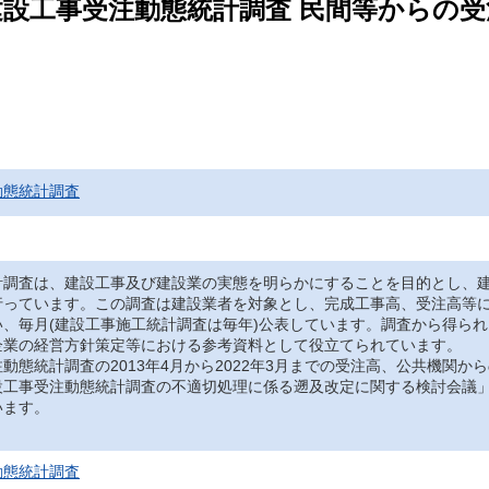
 建設工事受注動態統計調査 民間等からの受
動態統計調査
調査は、建設工事及び建設業の実態を明らかにすることを目的とし、建
行っています。この調査は建設業者を対象とし、完成工事高、受注高等
い、毎月(建設工事施工統計調査は毎年)公表しています。調査から得ら
企業の経営方針策定等における参考資料として役立てられています。
態統計調査の2013年4月から2022年3月までの受注高、公共機関か
設工事受注動態統計調査の不適切処理に係る遡及改定に関する検討会議
います。
動態統計調査