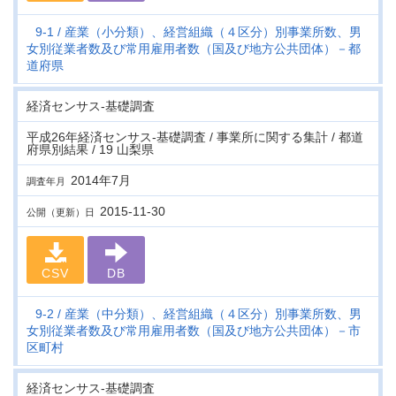
9-1
産業（小分類）、経営組織（４区分）別事業所数、男
女別従業者数及び常用雇用者数（国及び地方公共団体）－都
道府県
経済センサス‐基礎調査
平成26年経済センサス‐基礎調査 / 事業所に関する集計 / 都道
府県別結果 / 19 山梨県
2014年7月
調査年月
2015-11-30
公開（更新）日
CSV
DB
9-2
産業（中分類）、経営組織（４区分）別事業所数、男
女別従業者数及び常用雇用者数（国及び地方公共団体）－市
区町村
経済センサス‐基礎調査