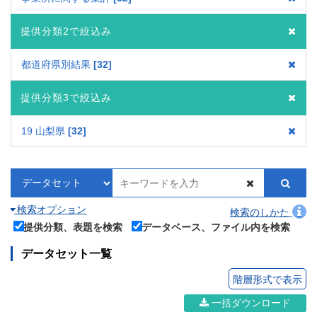
提供分類2で絞込み
都道府県別結果
32
提供分類3で絞込み
19 山梨県
32
検索オプション
検索のしかた
提供分類、表題を検索
データベース、ファイル内を検索
データセット一覧
階層形式で表示
一括ダウンロード