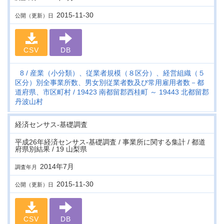
2015-11-30
公開（更新）日
CSV
DB
8
産業（小分類）、従業者規模（８区分）、経営組織（５
区分）別全事業所数、男女別従業者数及び常用雇用者数－都
道府県、市区町村
19423 南都留郡西桂町 ～ 19443 北都留郡
丹波山村
経済センサス‐基礎調査
平成26年経済センサス‐基礎調査 / 事業所に関する集計 / 都道
府県別結果 / 19 山梨県
2014年7月
調査年月
2015-11-30
公開（更新）日
CSV
DB