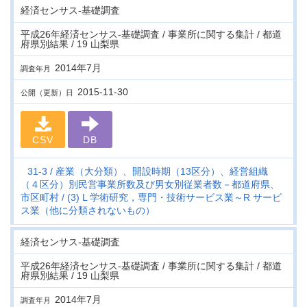
経済センサス‐基礎調査
平成26年経済センサス‐基礎調査 / 事業所に関する集計 / 都道
府県別結果 / 19 山梨県
2014年7月
調査年月
2015-11-30
公開（更新）日
CSV
DB
31-3
産業（大分類）、開設時期（13区分）、経営組織
（４区分）別民営事業所数及び男女別従業者数－都道府県、
市区町村
(3) L 学術研究，専門・技術サービス業～R サービ
ス業（他に分類されないもの）
経済センサス‐基礎調査
平成26年経済センサス‐基礎調査 / 事業所に関する集計 / 都道
府県別結果 / 19 山梨県
2014年7月
調査年月