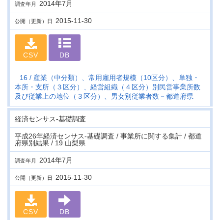
2014年7月
調査年月
2015-11-30
公開（更新）日
CSV
DB
16
産業（中分類）、常用雇用者規模（10区分）、単独・
本所・支所（３区分）、経営組織（４区分）別民営事業所数
及び従業上の地位（３区分）、男女別従業者数－都道府県
経済センサス‐基礎調査
平成26年経済センサス‐基礎調査 / 事業所に関する集計 / 都道
府県別結果 / 19 山梨県
2014年7月
調査年月
2015-11-30
公開（更新）日
CSV
DB