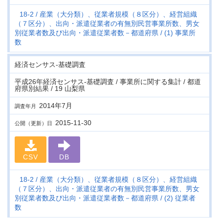
18-2
産業（大分類）、従業者規模（８区分）、経営組織
（７区分）、出向・派遣従業者の有無別民営事業所数、男女
別従業者数及び出向・派遣従業者数－都道府県
(1) 事業所
数
経済センサス‐基礎調査
平成26年経済センサス‐基礎調査 / 事業所に関する集計 / 都道
府県別結果 / 19 山梨県
2014年7月
調査年月
2015-11-30
公開（更新）日
CSV
DB
18-2
産業（大分類）、従業者規模（８区分）、経営組織
（７区分）、出向・派遣従業者の有無別民営事業所数、男女
別従業者数及び出向・派遣従業者数－都道府県
(2) 従業者
数