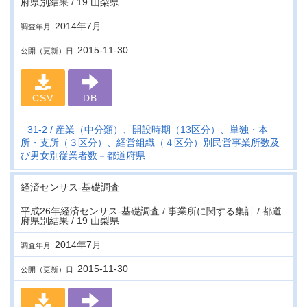
府県別結果 / 19 山梨県
2014年7月
調査年月
2015-11-30
公開（更新）日
CSV
DB
31-2
産業（中分類）、開設時期（13区分）、単独・本
所・支所（３区分）、経営組織（４区分）別民営事業所数及
び男女別従業者数－都道府県
経済センサス‐基礎調査
平成26年経済センサス‐基礎調査 / 事業所に関する集計 / 都道
府県別結果 / 19 山梨県
2014年7月
調査年月
2015-11-30
公開（更新）日