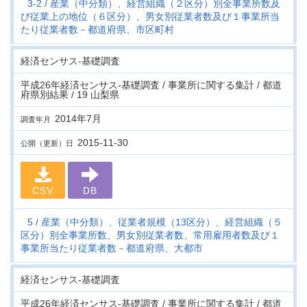
3-2
産業（中分類）、経営組織（２区分）別全事業所数及
び従業上の地位（６区分）、男女別従業者数及び１事業所当
たり従業者数－都道府県、市区町村
経済センサス‐基礎調査
平成26年経済センサス‐基礎調査 / 事業所に関する集計 / 都道
府県別結果 / 19 山梨県
2014年7月
調査年月
2015-11-30
公開（更新）日
CSV
DB
5
産業（中分類）、従業者規模（13区分）、経営組織（５
区分）別全事業所数、男女別従業者数、常用雇用者数及び１
事業所当たり従業者数－都道府県、大都市
経済センサス‐基礎調査
平成26年経済センサス‐基礎調査 / 事業所に関する集計 / 都道