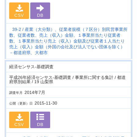
CSV
DB
39-2
産業（大分類）、従業者規模（７区分）別民営事業所
数、従業者数、売上（収入）金額、１事業所当たり従業者
数、１事業所当たり売上（収入）金額及び従業者１人当たり
売上（収入）金額（外国の会社及び法人でない団体を除く）
－都道府県、大都市
経済センサス‐基礎調査
平成26年経済センサス‐基礎調査 / 事業所に関する集計 / 都道
府県別結果 / 19 山梨県
2014年7月
調査年月
2015-11-30
公開（更新）日
CSV
DB