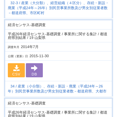
32-3
産業（大分類）、経営組織（４区分）、存続・新設・
廃業（平成24年～26年）別民営事業所数及び男女別従業者数
－都道府県、市区町村
経済センサス‐基礎調査
平成26年経済センサス‐基礎調査 / 事業所に関する集計 / 都道
府県別結果 / 19 山梨県
2014年7月
調査年月
2015-11-30
公開（更新）日
CSV
DB
34
産業（小分類）、存続・新設・廃業（平成24年～26
年）別民営事業所数及び男女別従業者数－都道府県、大都市
経済センサス‐基礎調査
平成26年経済センサス‐基礎調査 / 事業所に関する集計 / 都道
府県別結果 / 19 山梨県