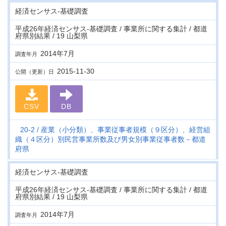
経済センサス‐基礎調査
平成26年経済センサス‐基礎調査 / 事業所に関する集計 / 都道
府県別結果 / 19 山梨県
2014年7月
調査年月
2015-11-30
公開（更新）日
CSV
DB
20-2
産業（小分類）、事業従事者規模（９区分）、経営組
織（４区分）別民営事業所数及び男女別事業従事者数－都道
府県
経済センサス‐基礎調査
平成26年経済センサス‐基礎調査 / 事業所に関する集計 / 都道
府県別結果 / 19 山梨県
2014年7月
調査年月