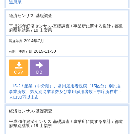
道府県
経済センサス‐基礎調査
平成26年経済センサス‐基礎調査 / 事業所に関する集計 / 都道
府県別結果 / 19 山梨県
2014年7月
調査年月
2015-11-30
公開（更新）日
CSV
DB
15-2
産業（中分類）、常用雇用者規模（15区分）別民営
事業所数、男女別従業者数及び常用雇用者数－県庁所在市・
人口30万以上市
経済センサス‐基礎調査
平成26年経済センサス‐基礎調査 / 事業所に関する集計 / 都道
府県別結果 / 19 山梨県