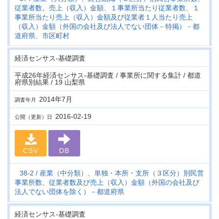
従業者数、売上（収入）金額、１事業所当たり従業者数、１
事業所当たり売上（収入）金額及び従業者１人当たり売上
（収入）金額（外国の会社及び法人でない団体－特掲）－都
道府県、市区町村
経済センサス‐基礎調査
平成26年経済センサス‐基礎調査 / 事業所に関する集計 / 都道
府県別結果 / 19 山梨県
2014年7月
調査年月
2016-02-19
公開（更新）日
CSV
DB
38-2
産業（中分類）、単独・本所・支所（３区分）別民営
事業所数、従業者数及び売上（収入）金額（外国の会社及び
法人でない団体を除く）－都道府県
経済センサス‐基礎調査