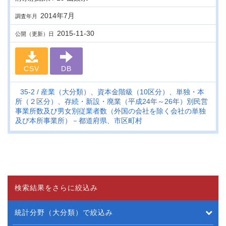
2014年7月
調査年月
2015-11-30
公開（更新）日
CSV
DB
35-2
産業（大分類）、資本金階級（10区分）、単独・本
所（２区分）、存続・新設・廃業（平成24年～26年）別民営
事業所数及び男女別従業者数（外国の会社を除く会社の単独
及び本所事業所）－都道府県、市区町村
検索結果をさらに絞込み
統計分野（大分類）で絞込み