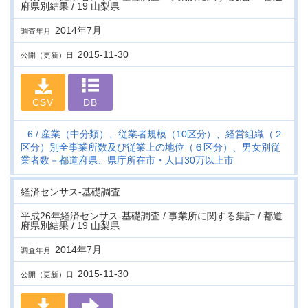
府県別結果 / 19 山梨県
2014年7月
調査年月
2015-11-30
公開（更新）日
CSV
DB
6
産業（中分類）、従業者規模（10区分）、経営組織（２
区分）別全事業所数及び従業上の地位（６区分）、男女別従
業者数－都道府県、県庁所在市・人口30万以上市
経済センサス‐基礎調査
平成26年経済センサス‐基礎調査 / 事業所に関する集計 / 都道
府県別結果 / 19 山梨県
2014年7月
調査年月
2015-11-30
公開（更新）日