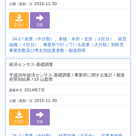
2015-11-30
公開（更新）日
CSV
DB
24-2
産業（中分類）、単独・本所・支所（３区分）、経営
組織（４区分）、事業所で行っている産業（大分類）別民営
事業所数及び男女別従業者数－都道府県
経済センサス‐基礎調査
平成26年経済センサス‐基礎調査 / 事業所に関する集計 / 都道
府県別結果 / 19 山梨県
2014年7月
調査年月
2015-11-30
公開（更新）日
CSV
DB
25-2
産業（中分類）、経営組織（５区分）、従業者規模