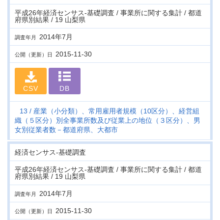
平成26年経済センサス‐基礎調査 / 事業所に関する集計 / 都道
府県別結果 / 19 山梨県
2014年7月
調査年月
2015-11-30
公開（更新）日
CSV
DB
13
産業（小分類）、常用雇用者規模（10区分）、経営組
織（５区分）別全事業所数及び従業上の地位（３区分）、男
女別従業者数－都道府県、大都市
経済センサス‐基礎調査
平成26年経済センサス‐基礎調査 / 事業所に関する集計 / 都道
府県別結果 / 19 山梨県
2014年7月
調査年月
2015-11-30
公開（更新）日