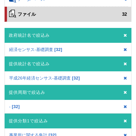
ファイル
32
政府統計名で絞込み
経済センサス‐基礎調査
32
提供統計名で絞込み
平成26年経済センサス‐基礎調査
32
提供周期で絞込み
-
32
提供分類1で絞込み
事業所に関する集計
32