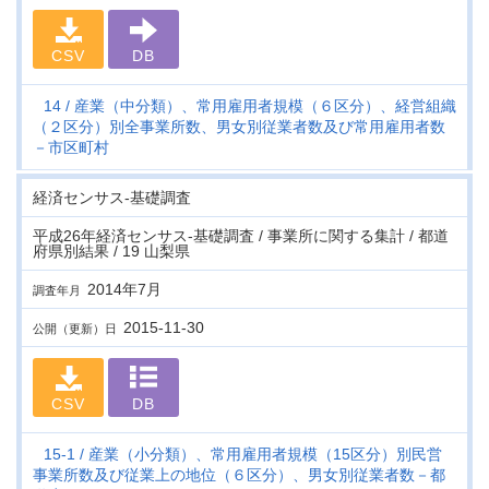
CSV
DB
14
産業（中分類）、常用雇用者規模（６区分）、経営組織
（２区分）別全事業所数、男女別従業者数及び常用雇用者数
－市区町村
経済センサス‐基礎調査
平成26年経済センサス‐基礎調査 / 事業所に関する集計 / 都道
府県別結果 / 19 山梨県
2014年7月
調査年月
2015-11-30
公開（更新）日
CSV
DB
15-1
産業（小分類）、常用雇用者規模（15区分）別民営
事業所数及び従業上の地位（６区分）、男女別従業者数－都