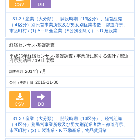
CSV
DB
31-3
産業（大分類）、開設時期（13区分）、経営組織
（４区分）別民営事業所数及び男女別従業者数－都道府県、
市区町村
(1) A～R 全産業（S公務を除く）～D 建設業
経済センサス‐基礎調査
平成26年経済センサス‐基礎調査 / 事業所に関する集計 / 都道
府県別結果 / 19 山梨県
2014年7月
調査年月
2015-11-30
公開（更新）日
CSV
DB
31-3
産業（大分類）、開設時期（13区分）、経営組織
（４区分）別民営事業所数及び男女別従業者数－都道府県、
市区町村
(2) E 製造業～K 不動産業，物品賃貸業