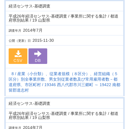
経済センサス‐基礎調査
平成26年経済センサス‐基礎調査 / 事業所に関する集計 / 都道
府県別結果 / 19 山梨県
2014年7月
調査年月
2015-11-30
公開（更新）日
CSV
DB
8
産業（小分類）、従業者規模（８区分）、経営組織（５
区分）別全事業所数、男女別従業者数及び常用雇用者数－都
道府県、市区町村
19346 西八代郡市川三郷町 ～ 19422 南都
留郡道志村
経済センサス‐基礎調査
平成26年経済センサス‐基礎調査 / 事業所に関する集計 / 都道
府県別結果 / 19 山梨県
2014年7月
調査年月