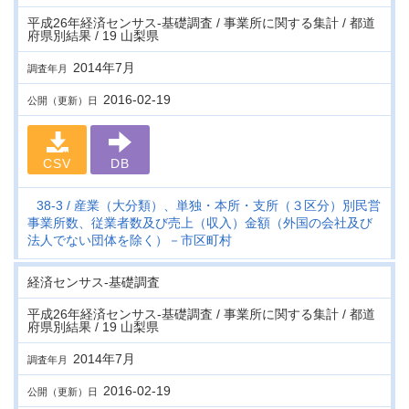
平成26年経済センサス‐基礎調査 / 事業所に関する集計 / 都道
府県別結果 / 19 山梨県
2014年7月
調査年月
2016-02-19
公開（更新）日
CSV
DB
38-3
産業（大分類）、単独・本所・支所（３区分）別民営
事業所数、従業者数及び売上（収入）金額（外国の会社及び
法人でない団体を除く）－市区町村
経済センサス‐基礎調査
平成26年経済センサス‐基礎調査 / 事業所に関する集計 / 都道
府県別結果 / 19 山梨県
2014年7月
調査年月
2016-02-19
公開（更新）日