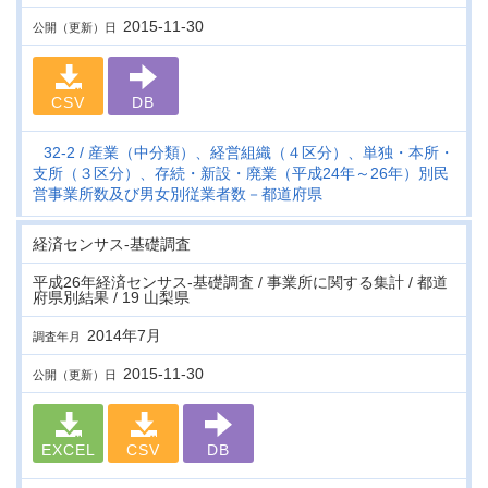
2015-11-30
公開（更新）日
CSV
DB
32-2
産業（中分類）、経営組織（４区分）、単独・本所・
支所（３区分）、存続・新設・廃業（平成24年～26年）別民
営事業所数及び男女別従業者数－都道府県
経済センサス‐基礎調査
平成26年経済センサス‐基礎調査 / 事業所に関する集計 / 都道
府県別結果 / 19 山梨県
2014年7月
調査年月
2015-11-30
公開（更新）日
EXCEL
CSV
DB