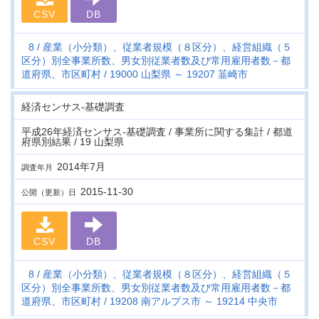
CSV
DB
8
産業（小分類）、従業者規模（８区分）、経営組織（５
区分）別全事業所数、男女別従業者数及び常用雇用者数－都
道府県、市区町村
19000 山梨県 ～ 19207 韮崎市
経済センサス‐基礎調査
平成26年経済センサス‐基礎調査 / 事業所に関する集計 / 都道
府県別結果 / 19 山梨県
2014年7月
調査年月
2015-11-30
公開（更新）日
CSV
DB
8
産業（小分類）、従業者規模（８区分）、経営組織（５
区分）別全事業所数、男女別従業者数及び常用雇用者数－都
道府県、市区町村
19208 南アルプス市 ～ 19214 中央市