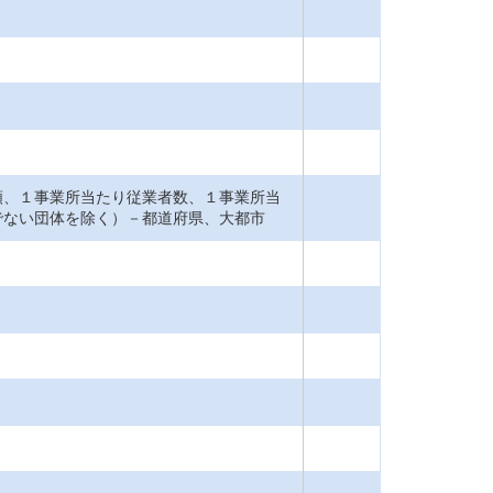
額、１事業所当たり従業者数、１事業所当
でない団体を除く）－都道府県、大都市