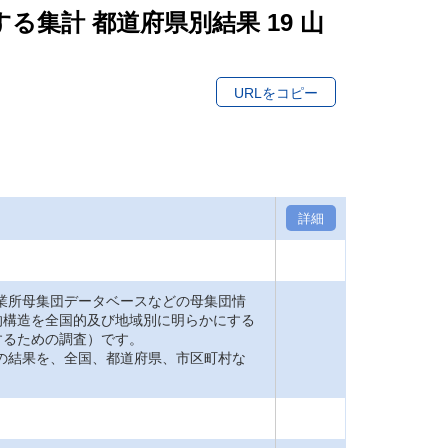
する集計 都道府県別結果 19 山
URLをコピー
詳細
業所母集団データベースなどの母集団情
的構造を全国的及び地域別に明らかにする
するための調査）です。
の結果を、全国、都道府県、市区町村な