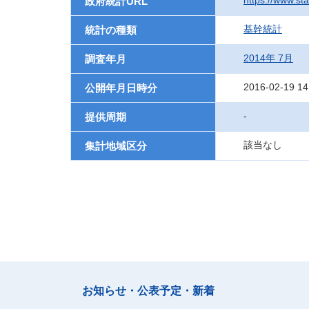
https://www.st
政府統計URL
基幹統計
統計の種類
2014年 7月
調査年月
2016-02-19 14
公開年月日時分
-
提供周期
該当なし
集計地域区分
お知らせ・公表予定・新着