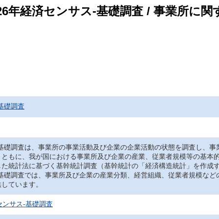
26年経済センサス‐基礎調査 / 事業所に関
基礎調査
‐基礎調査は、事業所の事業活動及び企業の企業活動の状態を調査し、事
とともに、我が国における事業所及び企業の産業、従業者規模等の基本
した統計法に基づく基幹統計調査（基幹統計の「経済構造統計」を作成
‐基礎調査では、事業所及び企業の産業分類、経営組織、従業者規模など
供しています。
センサス‐基礎調査